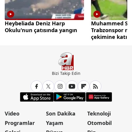
Heybeliada Deniz Harp
Muhammed Sal
Okulu'nun çatısında yangın
Trabzonspor re
çekimine katıld
Bizi Takip Edin
Video
Son Dakika
Teknoloji
Programlar
Yaşam
Otomobil