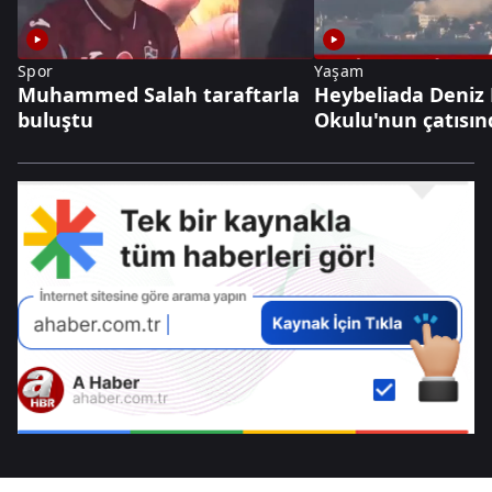
Spor
Yaşam
Muhammed Salah taraftarla
Heybeliada Deniz
buluştu
Okulu'nun çatısın