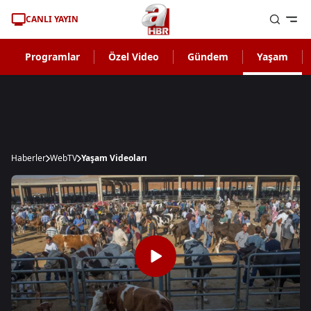
CANLI YAYIN
Programlar
Özel Video
Gündem
Yaşam
Haberler
WebTV
Yaşam Videoları