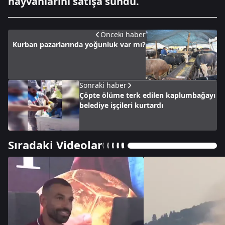
hayvanlarını satışa sundu.
Önceki haber
Kurban pazarlarında yoğunluk var mı?
Sonraki haber
Çöpte ölüme terk edilen kaplumbağayı
belediye işçileri kurtardı
Sıradaki Videolar