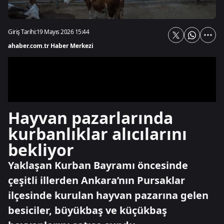
Giriş Tarihi:
19 Mayıs 2026 15:44
ahaber.com.tr Haber Merkezi
Hayvan pazarlarında
kurbanlıklar alıcılarını
bekliyor
Yaklaşan Kurban Bayramı öncesinde
çeşitli illerden Ankara’nın Pursaklar
ilçesinde kurulan hayvan pazarına gelen
besiciler, büyükbaş ve küçükbaş