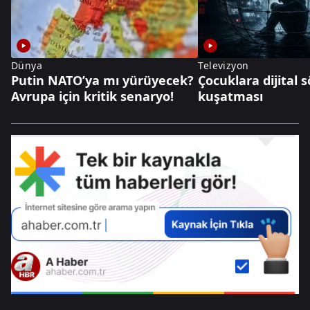
Dünya
Televizyon
Putin NATO’ya mı yürüyecek?
Çocuklara dijital
Avrupa için kritik senaryo!
kuşatması