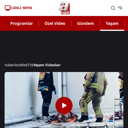
CANLI YAYIN
Programlar
Özel Video
Gündem
Yaşam
Haberler
WebTV
Yaşam Videoları