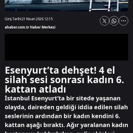
Giriş Tarihi:
21 Nisan 2026 12:15
ahaber.com.tr Haber Merkezi
Esenyurt’ta dehşet! 4 el
silah sesi sonrası kadın 6.
kattan atladı
İstanbul Esenyurt’ta bir sitede yaşanan
olayda, daireden geldiği iddia edilen silah
seslerinin ardından bir kadın kendini 6.
kattan aşağı bıraktı. Ağır yaralanan kadın