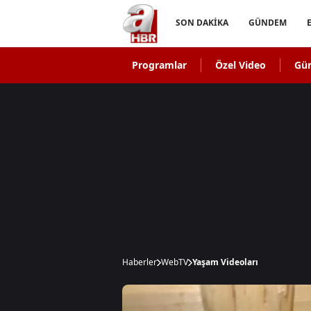
SON DAKİKA
GÜNDEM
Programlar
Özel Video
Gü
Haberler
WebTV
Yaşam Videoları