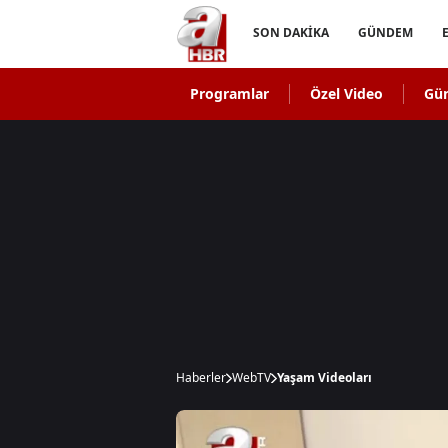
SON DAKİKA
GÜNDEM
Programlar
Özel Video
Gü
Haberler
WebTV
Yaşam Videoları