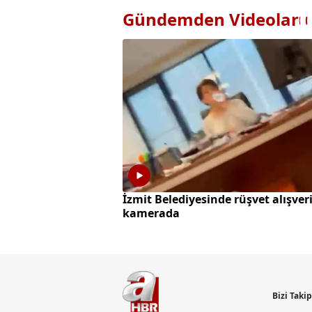
Gündemden Videolar
İzmit Belediyesinde rüşvet alışveri
kamerada
Bizi Taki