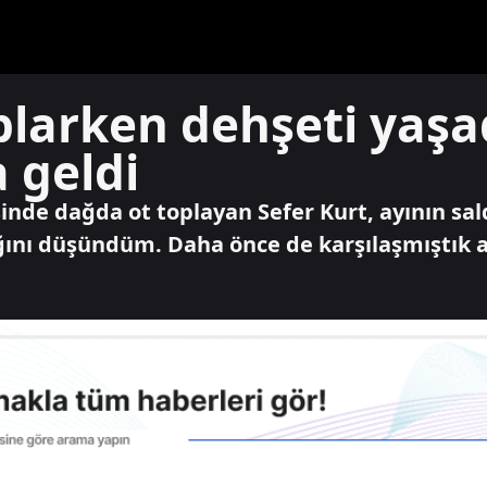
larken dehşeti yaşad
a geldi
inde dağda ot toplayan Sefer Kurt, ayının sald
ını düşündüm. Daha önce de karşılaşmıştık a