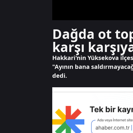
Dağda ot top
karşı karşıy
Hakkari'nin Yüksekova ilçes
"Ayının bana saldırmayacağ
dedi.