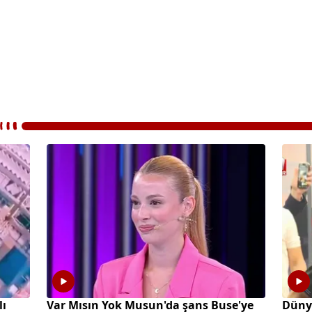
lı
Var Mısın Yok Musun'da şans Buse'ye
Dünya