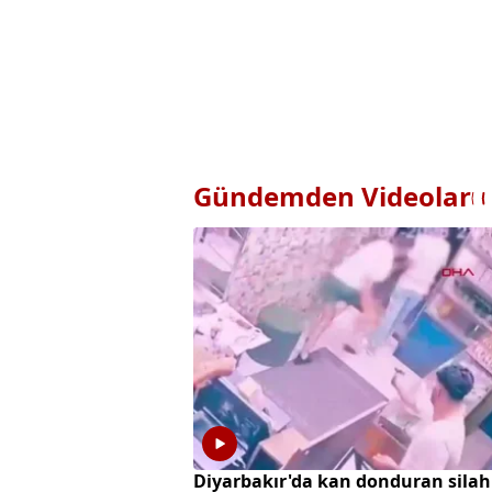
Gündemden Videolar
Diyarbakır'da kan donduran silah