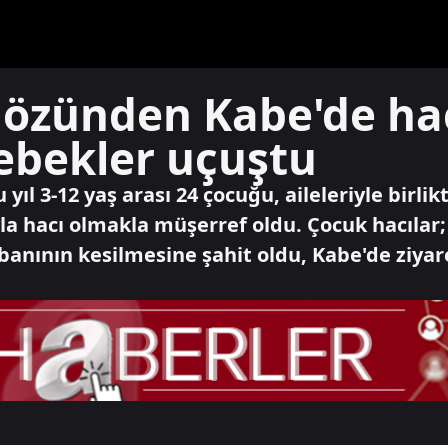
gözünden Kabe'de ha
ebekler uçuştu
 yıl 3-12 yaş arası 24 çocuğu, aileleriyle birli
la hacı olmakla müşerref oldu. Çocuk hacılar
banının kesilmesine şahit oldu, Kabe'de ziyare