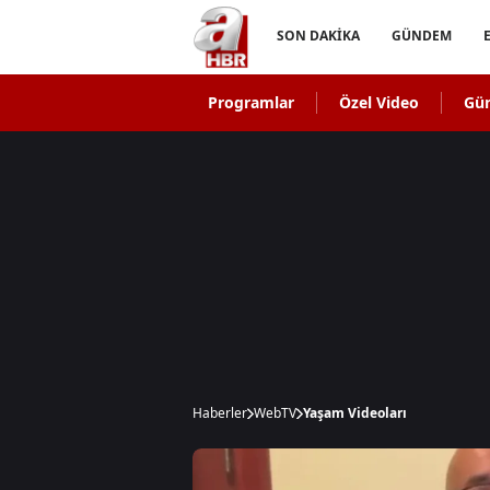
SON DAKİKA
GÜNDEM
Programlar
Özel Video
Gü
Haberler
WebTV
Yaşam Videoları