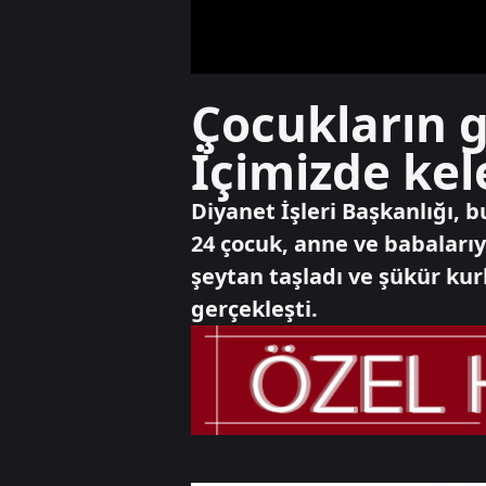
Çocukların 
İçimizde kel
Diyanet İşleri Başkanlığı, bu
24 çocuk, anne ve babalarıy
şeytan taşladı ve şükür kur
gerçekleşti.