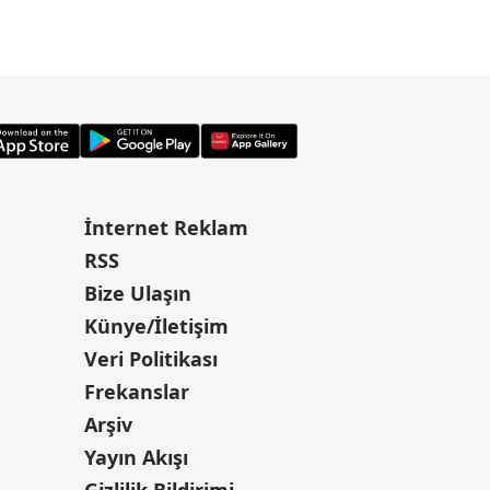
skandalı!
İnternet Reklam
RSS
Bize Ulaşın
Künye/İletişim
Veri Politikası
Frekanslar
Arşiv
Yayın Akışı
Gizlilik Bildirimi