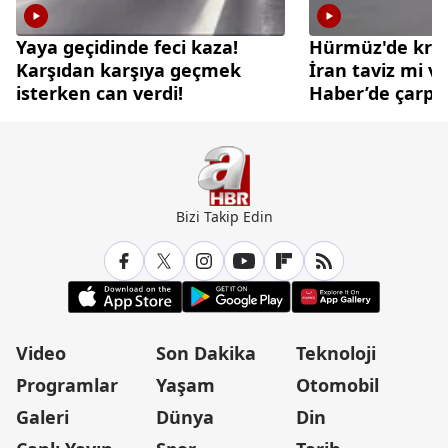
Yaya geçidinde feci kaza!
Hürmüz'de krit
Karşıdan karşıya geçmek
İran taviz mi ve
isterken can verdi!
Haber’de çarpıc
Bizi Takip Edin
Video
Son Dakika
Teknoloji
Programlar
Yaşam
Otomobil
Galeri
Dünya
Din