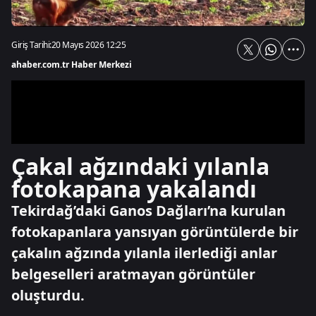
Giriş Tarihi:
20 Mayıs 2026 12:25
ahaber.com.tr Haber Merkezi
Çakal ağzındaki yılanla
fotokapana yakalandı
Tekirdağ’daki Ganos Dağları’na kurulan
fotokapanlara yansıyan görüntülerde bir
çakalın ağzında yılanla ilerlediği anlar
belgeselleri aratmayan görüntüler
oluşturdu.