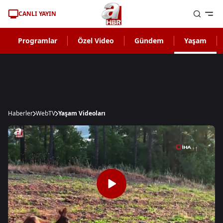
CANLI YAYIN
Programlar
Özel Video
Gündem
Yaşam
Haberler
WebTV
Yaşam Videoları