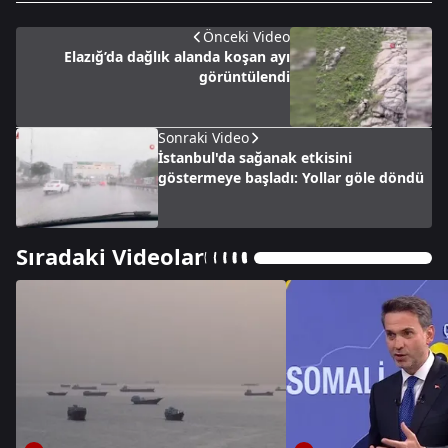
Önceki Video
Elazığ’da dağlık alanda koşan ayı
görüntülendi
Sonraki Video
İstanbul'da sağanak etkisini
göstermeye başladı: Yollar göle döndü
Sıradaki Videolar