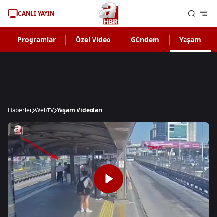
CANLI YAYIN
Programlar
Özel Video
Gündem
Yaşam
Haberler
WebTV
Yaşam Videoları