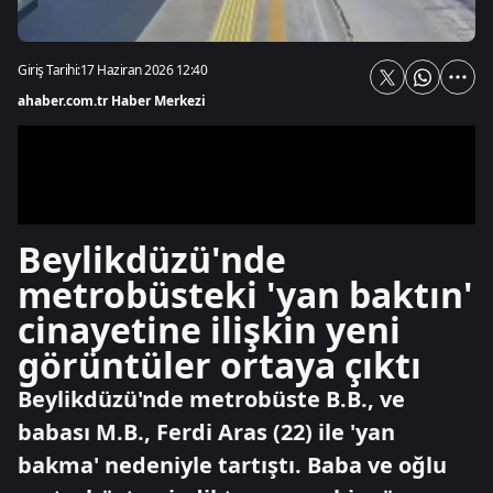
Giriş Tarihi:
17 Haziran 2026 12:40
ahaber.com.tr Haber Merkezi
Beylikdüzü'nde
metrobüsteki 'yan baktın'
cinayetine ilişkin yeni
görüntüler ortaya çıktı
Beylikdüzü'nde metrobüste B.B., ve
babası M.B., Ferdi Aras (22) ile 'yan
bakma' nedeniyle tartıştı. Baba ve oğlu