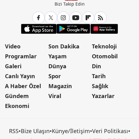
Bizi Takip Edin
Video
Son Dakika
Teknoloji
Programlar
Yaşam
Otomobil
Galeri
Dünya
Din
Canlı Yayın
Spor
Tarih
A Haber Özel
Magazin
Sağlık
Gündem
Viral
Yazarlar
Ekonomi
RSS
•
Bize Ulaşın
•
Künye/İletişim
•
Veri Politikası
•