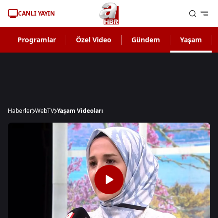
CANLI YAYIN
Programlar
Özel Video
Gündem
Yaşam
Haberler
WebTV
Yaşam Videoları