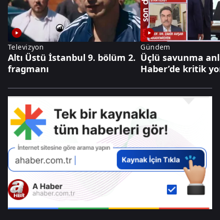
Televizyon
Gündem
Altı Üstü İstanbul 9. bölüm 2.
Üçlü savunma an
fragmanı
Haber’de kritik y