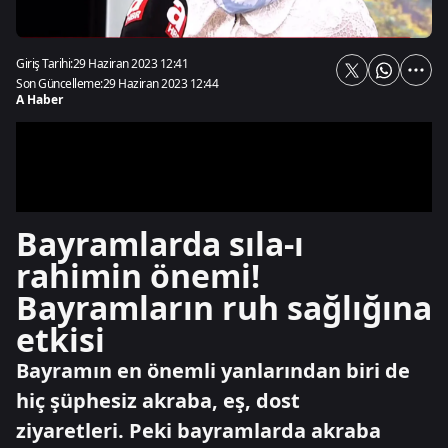
Giriş Tarihi:
29 Haziran 2023 12:41
Son Güncelleme:
29 Haziran 2023 12:44
A Haber
Bayramlarda sıla-ı
rahimin önemi!
Bayramların ruh sağlığına
etkisi
Bayramın en önemli yanlarından biri de
hiç şüphesiz akraba, eş, dost
ziyaretleri. Peki bayramlarda akraba