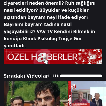
ziyaretleri neden önemli? Ruh sağlığını
nasıl etkiliyor? Büyükler ve küçükler
açısından bayram neyi ifade ediyor?
Bayramı bayram tadına nasıl
yaşayabiliriz? VAV TV Kendini Bilmek'in
konuğu Klinik Psikolog Tuğçe Gür
yanıtladı.
Sıradaki Videolar