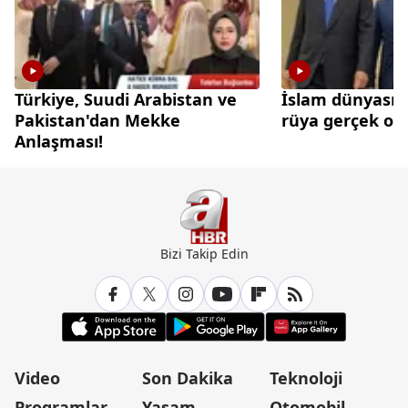
Türkiye, Suudi Arabistan ve
İslam dünyasınd
Pakistan'dan Mekke
rüya gerçek olu
Anlaşması!
Bizi Takip Edin
Video
Son Dakika
Teknoloji
Programlar
Yaşam
Otomobil