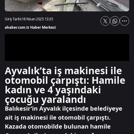
Giriş Tarihi:
18 Nisan 2025 13:35
ahaber.com.tr Haber Merkezi
Ayvalık’ta iş makinesi ile
otomobil çarpıştı: Hamile
kadın ve 4 yaşındaki
çocuğu yaralandı
Balıkesir’in Ayvalık ilçesinde belediyeye
ait iş makinesi ile otomobil çarpıştı.
Kazada otomobilde bulunan hamile