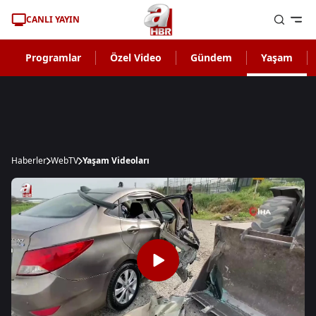
CANLI YAYIN
Programlar
Özel Video
Gündem
Yaşam
Haberler
WebTV
Yaşam Videoları