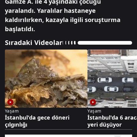
Gamze A. ile 4 yaşındaki çocuğu
yaralandı. Yaralılar hastaneye
kaldırılırken, kazayla ilgili soruşturma
başlatıldı.
Sıradaki Videolar
Yaşam
Yaşam
İstanbul'da gece döneri
İstanbul'da 6 arac
çılgınlığı
yeri düşüyor