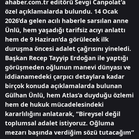
ahaber.com.tr editörü Sevgi Canpolat'a
özel açıklamalarda bulundu. 14 Ocak
2026’da gelen acılı haberle sarsılan anne
Ünlü, hem yaşadığı tarifsiz acıyı anlattı
hem de 9 Haziran’da görülecek ilk
duruşma öncesi adalet çağrısını yineledi.
Başkan Recep Tayyip Erdoğan ile yaptığı
görüşmeden oğlunun manevi dünyası ve
iddianamedeki çarpıcı detaylara kadar
birçok konuda açıklamalarda bulunan
Gülhan Ünlü, hem Atlas’a duyduğu özlemi
hem de hukuk mücadelesindeki
kararlılığını anlatarak, “Bireysel değil
toplumsal adalet istiyoruz. Oğluma
mezarı başında verdiğim sözü tutacağım”