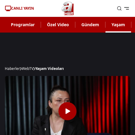
CANLI YAYIN
Programlar
Özel Video
Gündem
Yaşam
Haberler
WebTV
Yaşam Videoları