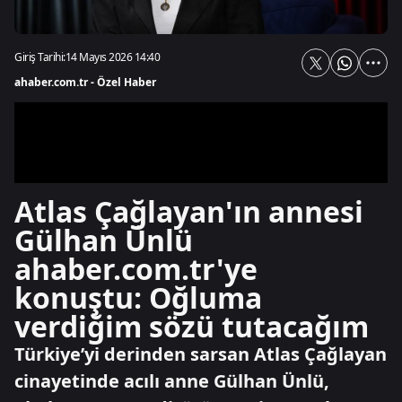
Giriş Tarihi:
14 Mayıs 2026 14:40
ahaber.com.tr - Özel Haber
Atlas Çağlayan'ın annesi
Gülhan Ünlü
ahaber.com.tr'ye
konuştu: Oğluma
verdiğim sözü tutacağım
Türkiye’yi derinden sarsan Atlas Çağlayan
cinayetinde acılı anne Gülhan Ünlü,