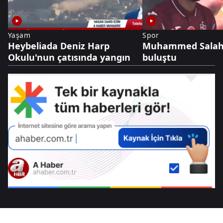
Yaşam
Spor
Heybeliada Deniz Harp
Muhammed Salah 
Okulu'nun çatısında yangın
buluştu