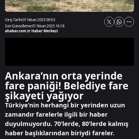
Giriş Tarihi:
01 Nisan 2025 09:53
Son Güncelleme:
01 Nisan 2025 16:18
ahaber.com.tr Haber Merkezi
Ankara’nın orta yerinde
fare paniği! Belediye fare
şikayeti yağıyor
Türkiye'nin herhangi bir yerinden uzun
zamandır farelerle ilgili bir haber
duyulmuyordu. 70'lerde, 80'lerde kalmış
haber başlıklarından biriydi fareler.