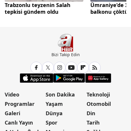
Trabzonlu teyzenin Salah
Ümraniye’de 3 k
tepkisi gündem oldu
balkonu çöktü
Bizi Takip Edin
Video
Son Dakika
Teknoloji
Programlar
Yaşam
Otomobil
Galeri
Dünya
Din
Canlı Yayın
Spor
Tarih