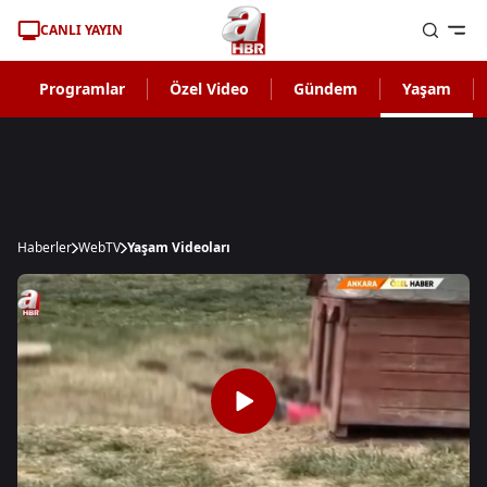
CANLI YAYIN
Programlar
Özel Video
Gündem
Yaşam
Haberler
WebTV
Yaşam Videoları