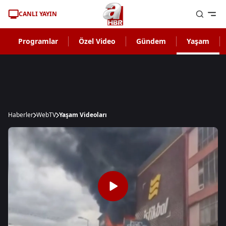
CANLI YAYIN
Programlar
Özel Video
Gündem
Yaşam
Haberler
WebTV
Yaşam Videoları