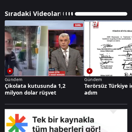
Sıradaki Videolar
Gündem
Gündem
Çikolata kutusunda 1,2
Terörsüz Türkiye iç
milyon dolar rüşvet
adım