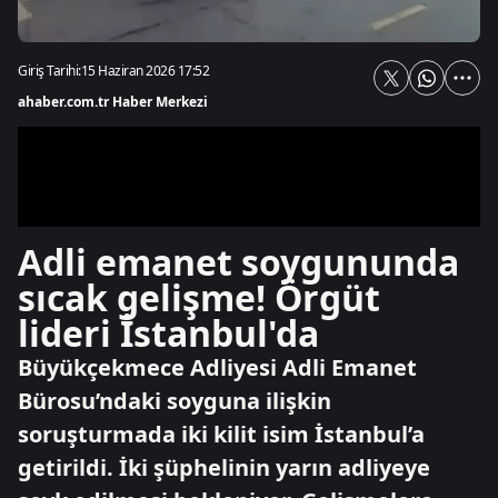
Giriş Tarihi:
15 Haziran 2026 17:52
ahaber.com.tr Haber Merkezi
Adli emanet soygununda
sıcak gelişme! Örgüt
lideri İstanbul'da
Büyükçekmece Adliyesi Adli Emanet
Bürosu’ndaki soyguna ilişkin
soruşturmada iki kilit isim İstanbul’a
getirildi. İki şüphelinin yarın adliyeye