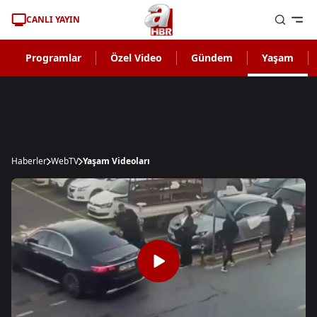
CANLI YAYIN
Programlar
Özel Video
Gündem
Yaşam
Haberler
WebTV
Yaşam Videoları