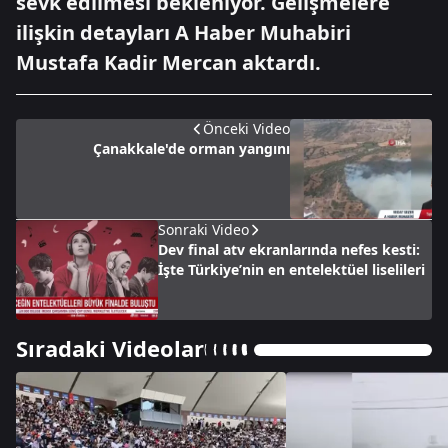
sevk edilmesi bekleniyor. Gelişmelere
ilişkin detayları A Haber Muhabiri
Mustafa Kadir Mercan aktardı.
Önceki Video
Çanakkale'de orman yangını
Sonraki Video
Dev final atv ekranlarında nefes kesti:
İşte Türkiye’nin en entelektüel liselileri
Sıradaki Videolar