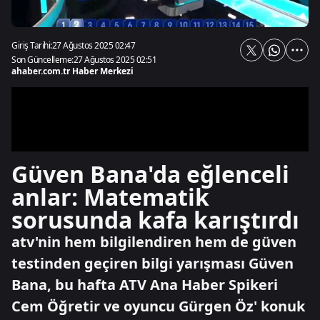
Giriş Tarihi:
27 Ağustos 2025 02:47
Son Güncelleme:
27 Ağustos 2025 02:51
ahaber.com.tr Haber Merkezi
Güven Bana'da eğlenceli
anlar: Matematik
sorusunda kafa karıştırdı
atv'nin hem bilgilendiren hem de güven
testinden geçiren bilgi yarışması Güven
Bana, bu hafta ATV Ana Haber Spikeri
Cem Öğretir ve oyuncu Gürgen Öz' konuk