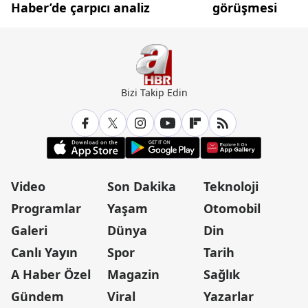
Haber’de çarpıcı analiz
görüşmesi
Bizi Takip Edin
Video
Son Dakika
Teknoloji
Programlar
Yaşam
Otomobil
Galeri
Dünya
Din
Canlı Yayın
Spor
Tarih
A Haber Özel
Magazin
Sağlık
Gündem
Viral
Yazarlar