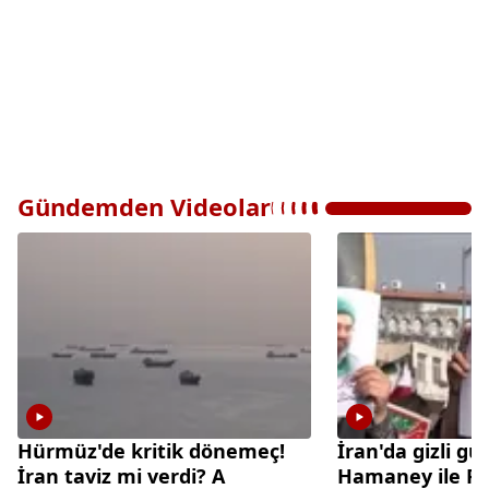
Gündemden Videolar
Hürmüz'de kritik dönemeç!
İran'da gizli gü
İran taviz mi verdi? A
Hamaney ile Pez