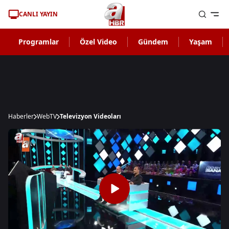
CANLI YAYIN
Programlar
Özel Video
Gündem
Yaşam
Haberler
WebTV
Televizyon Videoları