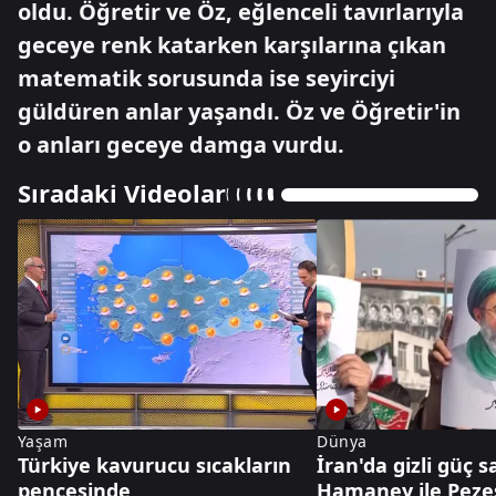
oldu. Öğretir ve Öz, eğlenceli tavırlarıyla
geceye renk katarken karşılarına çıkan
matematik sorusunda ise seyirciyi
güldüren anlar yaşandı. Öz ve Öğretir'in
o anları geceye damga vurdu.
Sıradaki Videolar
Yaşam
Dünya
Türkiye kavurucu sıcakların
İran'da gizli güç s
pençesinde
Hamaney ile Pezeş