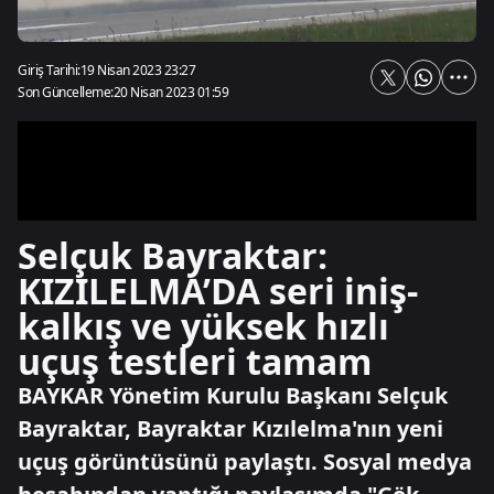
Giriş Tarihi:
19 Nisan 2023 23:27
Son Güncelleme:
20 Nisan 2023 01:59
Selçuk Bayraktar:
KIZILELMA’DA seri iniş-
kalkış ve yüksek hızlı
uçuş testleri tamam
BAYKAR Yönetim Kurulu Başkanı Selçuk
Bayraktar, Bayraktar Kızılelma'nın yeni
uçuş görüntüsünü paylaştı. Sosyal medya