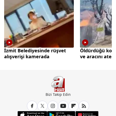
İzmit Belediyesinde rüşvet
Öldürdüğü kom
alışverişi kamerada
ve aracını ateş
Bizi Takip Edin