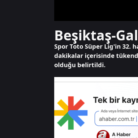
Beşiktaş-Gal
Spor Toto Süper Lig'in 32. 
dakikalar içerisinde tükendi
olduğu belirtildi.