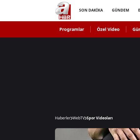
SON DAKİKA
GÜNDEM
Programlar
Özel Video
Gü
Haberler
WebTV
Spor Videoları