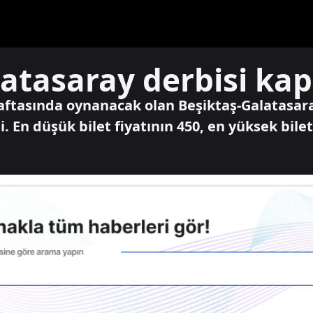
atasaray derbisi kapa
haftasında oynanacak olan Beşiktaş-Galatasaray
. En düşük bilet fiyatının 450, en yüksek bilet