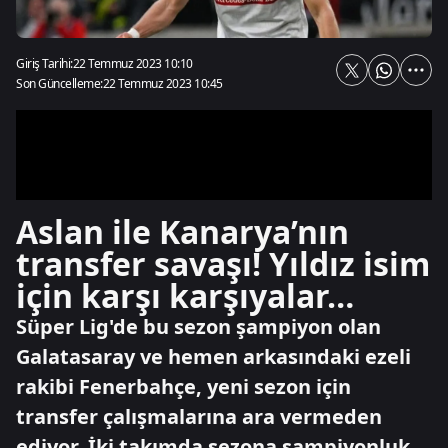
Giriş Tarihi:
22 Temmuz 2023 10:10
Son Güncelleme:
22 Temmuz 2023 10:45
Aslan ile Kanarya’nın
transfer savaşı! Yıldız isim
için karşı karşıyalar…
Süper Lig'de bu sezon şampiyon olan
Galatasaray ve hemen arkasındaki ezeli
rakibi Fenerbahçe, yeni sezon için
transfer çalışmalarına ara vermeden
ediyor. İki takımda sezona şampiyonluk