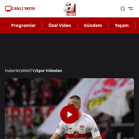
CANLI YAYIN
Programlar
Özel Video
Gündem
Yaşam
Haberler
WebTV
Spor Videoları