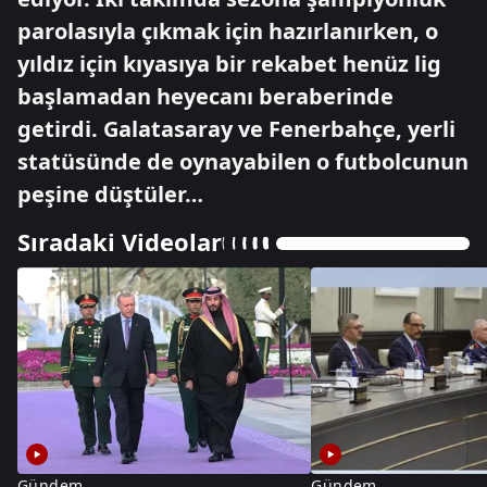
parolasıyla çıkmak için hazırlanırken, o
yıldız için kıyasıya bir rekabet henüz lig
başlamadan heyecanı beraberinde
getirdi. Galatasaray ve Fenerbahçe, yerli
statüsünde de oynayabilen o futbolcunun
peşine düştüler…
Sıradaki Videolar
Gündem
Gündem