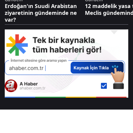
Erdoğan'ın Suudi Arabistan
12 maddelik yasa t
ziyaretinin gündeminde ne
Meclis gündemin
var?