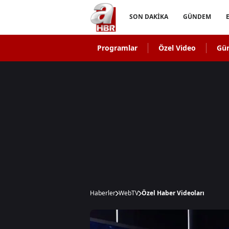
SON DAKİKA
GÜNDEM
Programlar
Özel Video
Gü
Haberler
WebTV
Özel Haber Videoları