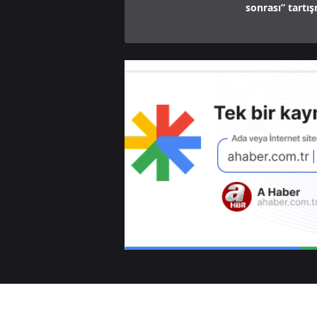
sonrası” tartı