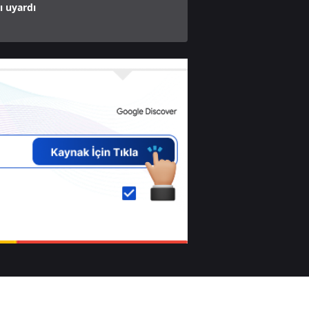
ı uyardı