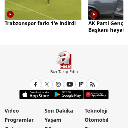
Trabzonspor farkı 1'e indirdi
AK Parti Gençl
Başkanı hayatın
Bizi Takip Edin
Video
Son Dakika
Teknoloji
Programlar
Yaşam
Otomobil