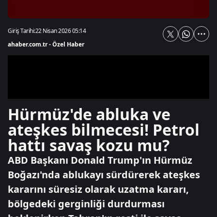
Giriş Tarihi:
22 Nisan 2026 05:14
ahaber.com.tr - Özel Haber
Hürmüz'de abluka ve
ateşkes bilmecesi! Petrol
hattı savaş kozu mu?
ABD Başkanı Donald Trump'ın Hürmüz
Boğazı'nda ablukayı sürdürerek ateşkes
kararını süresiz olarak uzatma kararı,
bölgedeki gerginliği durdurması