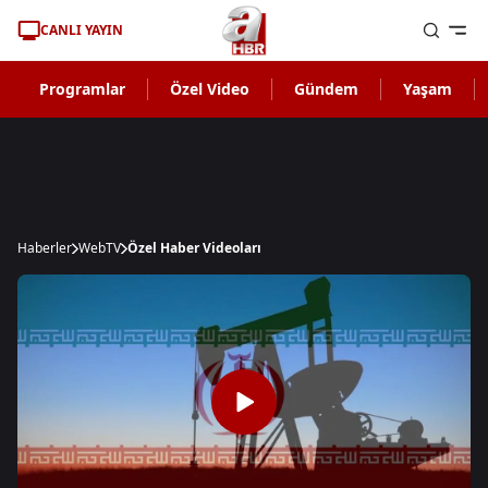
CANLI YAYIN
Programlar
Özel Video
Gündem
Yaşam
Haberler
WebTV
Özel Haber Videoları