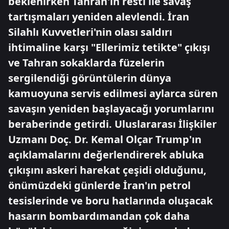
beklenirken Tahran'ın resti ile savaş
tartışmaları yeniden alevlendi. İran
Silahlı Kuvvetleri'nin olası saldırı
ihtimaline karşı "Ellerimiz tetikte" çıkışı
ve Tahran sokaklarda füzelerin
sergilendiği görüntülerin dünya
kamuoyuna servis edilmesi aylarca süren
savaşın yeniden başlayacağı yorumlarını
beraberinde getirdi. Uluslararası İlişkiler
Uzmanı Doç. Dr. Kemal Olçar Trump'ın
açıklamalarını değerlendirerek abluka
çıkışını askeri harekat çeşidi olduğunu,
önümüzdeki günlerde İran'ın petrol
tesislerinde ve boru hatlarında oluşacak
hasarın bombardımandan çok daha