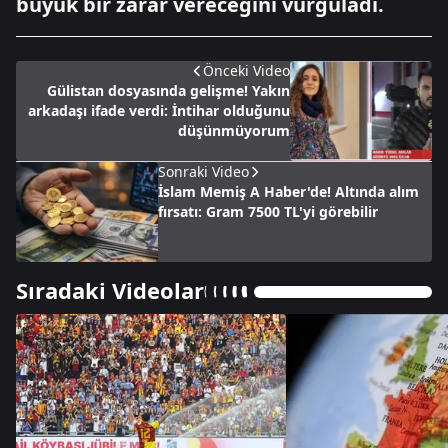
büyük bir zarar vereceğini vurguladı.
Önceki Video
Gülistan dosyasında gelişme! Yakın
arkadaşı ifade verdi: İntihar olduğunu
düşünmüyorum
Sonraki Video
İslam Memiş A Haber'de! Altında alım
fırsatı: Gram 7500 TL'yi görebilir
Sıradaki Videolar