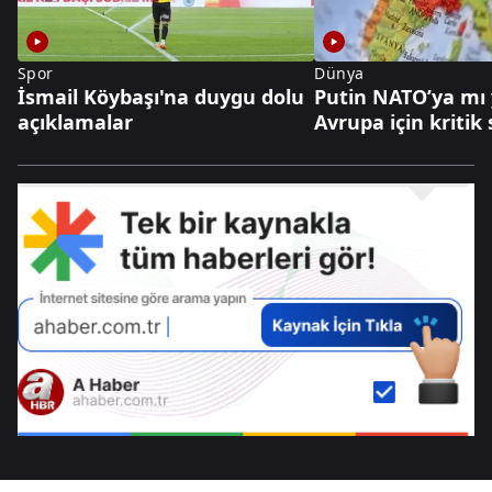
Spor
Dünya
İsmail Köybaşı'na duygu dolu
Putin NATO’ya mı
açıklamalar
Avrupa için kritik