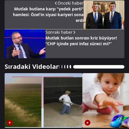
Önceki haber
Mutlak butlana karşı "yedek parti"
hamlesi: Özel'in siyasi kariyeri sona
erdi
Sonraki haber
Mutlak butlan sonrası kriz büyüyor!
“CHP içinde yeni infaz süreci mi?”
Sıradaki Videolar