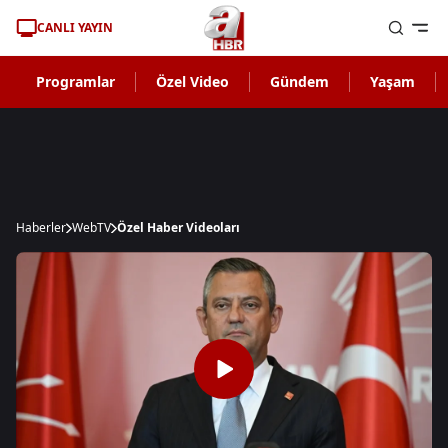
CANLI YAYIN
Programlar
Özel Video
Gündem
Yaşam
Haberler
WebTV
Özel Haber Videoları