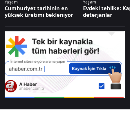
Yaşam
Yaşam
Cumhuriyet tarihinin en
Evdeki tehlike: Ka
yüksek üretimi bekleniyor
deterjanlar