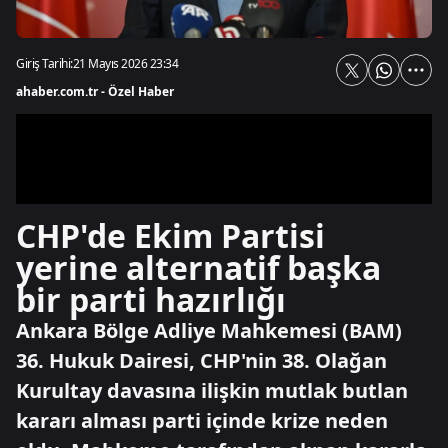
Giriş Tarihi:
21 Mayıs 2026 23:34
ahaber.com.tr - Özel Haber
CHP'de Ekim Partisi
yerine alternatif başka
bir parti hazırlığı
Ankara Bölge Adliye Mahkemesi (BAM)
36. Hukuk Dairesi, CHP'nin 38. Olağan
Kurultay davasına ilişkin mutlak butlan
kararı alması parti içinde krize neden