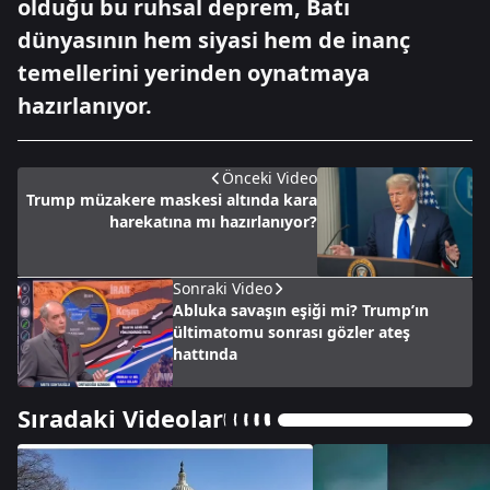
olduğu bu ruhsal deprem, Batı
dünyasının hem siyasi hem de inanç
temellerini yerinden oynatmaya
hazırlanıyor.
Önceki Video
Trump müzakere maskesi altında kara
harekatına mı hazırlanıyor?
Sonraki Video
Abluka savaşın eşiği mi? Trump’ın
ültimatomu sonrası gözler ateş
hattında
Sıradaki Videolar