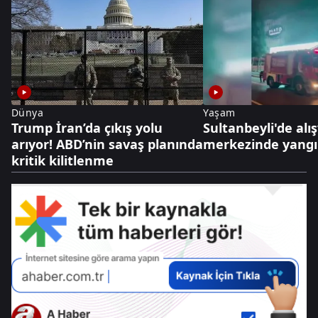
Dünya
Yaşam
Trump İran’da çıkış yolu
Sultanbeyli'de alış
arıyor! ABD’nin savaş planında
merkezinde yang
kritik kilitlenme