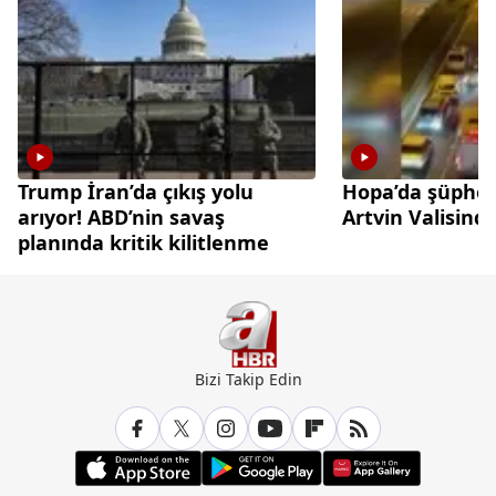
Trump İran’da çıkış yolu
Hopa’da şüpheli
arıyor! ABD’nin savaş
Artvin Valisind
planında kritik kilitlenme
Bizi Takip Edin