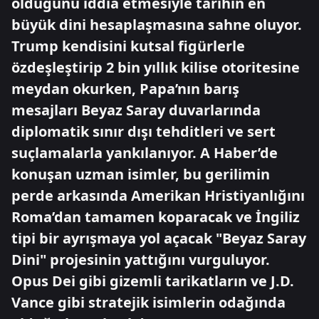
olduğunu iddia etmesiyle tarihin en
büyük dini hesaplaşmasına sahne oluyor.
Trump kendisini kutsal figürlerle
özdeşleştirip 2 bin yıllık kilise otoritesine
meydan okurken, Papa’nın barış
mesajları Beyaz Saray duvarlarında
diplomatik sınır dışı tehditleri ve sert
suçlamalarla yankılanıyor. A Haber’de
konuşan uzman isimler, bu gerilimin
perde arkasında Amerikan Hristiyanlığını
Roma’dan tamamen koparacak ve İngiliz
tipi bir ayrışmaya yol açacak "Beyaz Saray
Dini" projesinin yattığını vurguluyor.
Opus Dei gibi gizemli tarikatların ve J.D.
Vance gibi stratejik isimlerin odağında