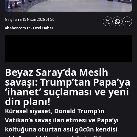
Giriş Tarihi:
15 Nisan 2026 01:50
ahaber.com.tr - Özel Haber
Beyaz Saray’da Mesih
savaşı: Trump’tan Papa’ya
‘ihanet’ suçlaması ve yeni
din planı!
Küresel siyaset, Donald Trump’ın
Vatikan’a savaş ilan etmesi ve Papa’yı
koltuğuna oturtan asıl gücün kendisi