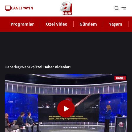
CANLI YAYIN
Programlar
Özel Video
Gündem
Yaşam
Haberler
WebTV
Özel Haber Videoları