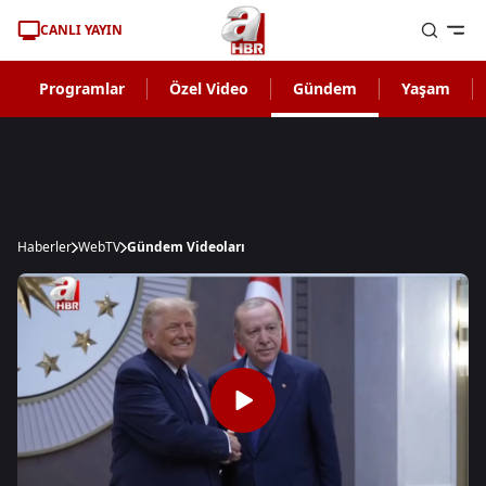
CANLI YAYIN
Programlar
Özel Video
Gündem
Yaşam
Haberler
WebTV
Gündem Videoları