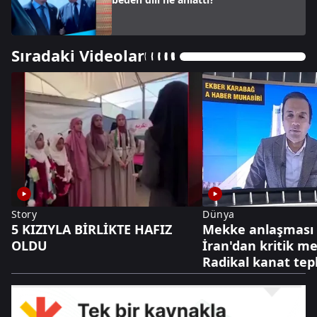
Sıradaki Videolar
Story
Dünya
5 KIZIYLA BİRLİKTE HAFIZ
Mekke anlaşması 
OLDU
İran'dan kritik me
Radikal kanat tepk
diplomasi cephesi