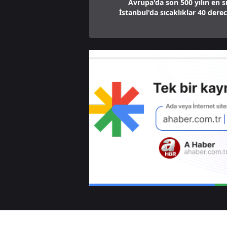
Avrupa'da son 500 yılın en s
İstanbul'da sıcaklıklar 40 dere