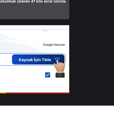
sokulmak istenen 47 kilo esrar sınırda