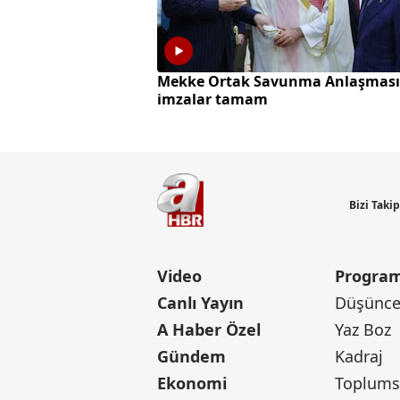
Mekke Ortak Savunma Anlaşması
imzalar tamam
Bizi Taki
Video
Program
Canlı Yayın
Düşünce 
A Haber Özel
Yaz Boz
Gündem
Kadraj
Ekonomi
Toplumsa