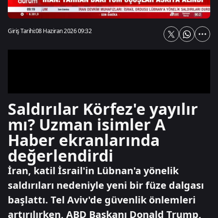
Giriş Tarihi:
08 Haziran 2026 09:32
Saldırılar Körfez'e yayılır
mı? Uzman isimler A
Haber ekranlarında
değerlendirdi
İran, katil İsrail'in Lübnan'a yönelik
saldırıları nedeniyle yeni bir füze dalgası
başlattı. Tel Aviv'de güvenlik önlemleri
artırılırken, ABD Başkanı Donald Trump,