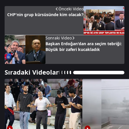
Önceki Video
CHP'nin grup kürsüsünde kim olacak?
Sonraki Video
Başkan Erdoğan'dan ara seçim tebriği:
Büyük bir zaferi kucakladık
Sıradaki Videolar