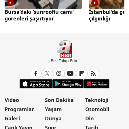
Bursa’daki ‘sunrooflu cami’
İstanbul'da gec
görenleri şaşırtıyor
çılgınlığı
Bizi Takip Edin
Video
Son Dakika
Teknoloji
Programlar
Yaşam
Otomobil
Galeri
Dünya
Din
Canlı Yayın
Spor
Tarih