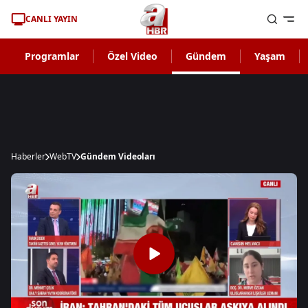
CANLI YAYIN
Programlar
Özel Video
Gündem
Yaşam
Haberler
WebTV
Gündem Videoları