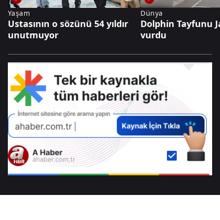
Yaşam
Dünya
Ustasının o sözünü 54 yıldır
Dolphin Tayfunu J
unutmuyor
vurdu