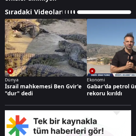
Sıradaki Videolar
Dünya
Ekonomi
İsrail mahkemesi Ben Gvir'e
Gabar'da petrol ü
"dur" dedi
rekoru kırıldı