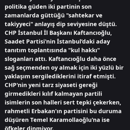
politika güden iki partinin son
zamanlarda güttüğü "sahtekar ve
takiyyeci" anlayış dip seviyesine düştü.
CHP İstanbul İl Başkanı Kaftancıoğlu,
Saadet Partisi'nin İstanbul’daki aday
tanıtım toplantısında "kul hakkı"
sloganları attı. Kaftancıoğlu daha önce
sağ seçmenden oy almak için iki yüzlü bir
yaklaşım sergilediklerini itiraf etmişti.
CHP'nin yeni tarz siyaseti gereği
girmedikleri kılıf kalmayan partili
isimlerin son halleri sert tepki çekerken,
rahmetli Erbakan'ın partisini bu duruma
düşüren Temel Karamollaoğlu'na ise
öfkeler dinmiyor.