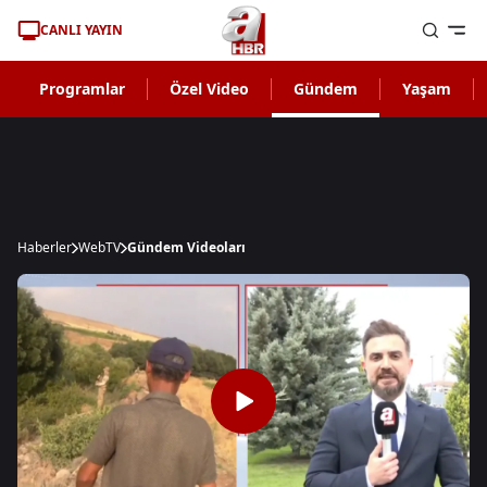
CANLI YAYIN
Programlar
Özel Video
Gündem
Yaşam
Haberler
WebTV
Gündem Videoları