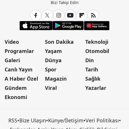
Bizi Takip Edin
Video
Son Dakika
Teknoloji
Programlar
Yaşam
Otomobil
Galeri
Dünya
Din
Canlı Yayın
Spor
Tarih
A Haber Özel
Magazin
Sağlık
Gündem
Viral
Yazarlar
Ekonomi
RSS
•
Bize Ulaşın
•
Künye/İletişim
•
Veri Politikası
•