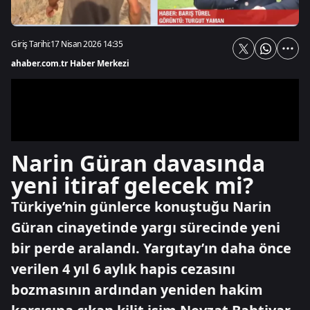
Giriş Tarihi:
17 Nisan 2026 14:35
ahaber.com.tr Haber Merkezi
Narin Güran davasında
yeni itiraf gelecek mi?
Türkiye’nin günlerce konuştuğu Narin
Güran cinayetinde yargı sürecinde yeni
bir perde aralandı. Yargıtay’ın daha önce
verilen 4 yıl 6 aylık hapis cezasını
bozmasının ardından yeniden hakim