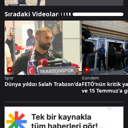
Sıradaki Videolar
Spor
Gündem
Dünya yıldızı Salah Trabzon'da
FETÖ'nün kritik y
ve 15 Temmuz'a g