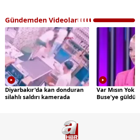
Gündemden Videolar
Diyarbakır'da kan donduran
Var Mısın Yok 
silahlı saldırı kamerada
Buse'ye güldü