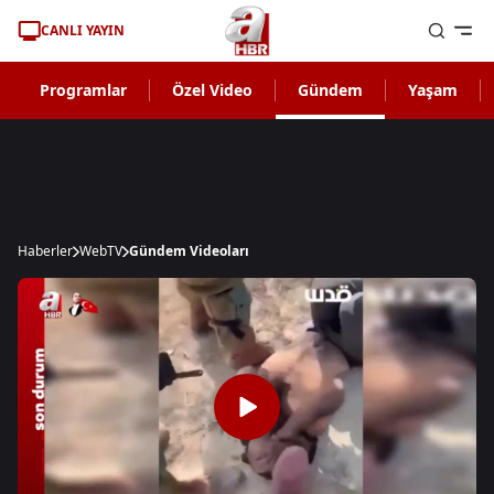
CANLI YAYIN
Programlar
Özel Video
Gündem
Yaşam
Haberler
WebTV
Gündem Videoları