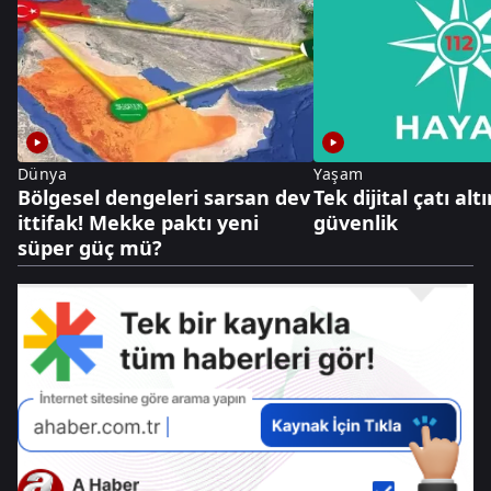
Dünya
Yaşam
Bölgesel dengeleri sarsan dev
Tek dijital çatı al
ittifak! Mekke paktı yeni
güvenlik
süper güç mü?