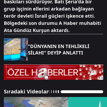
baskıları sürdürüyor. Batı Şeria'da bir
grup işçinin ellerini arkadan bağlayan
terör devleti İsrail güçleri işkence etti.
Bölgedeki son durumu A Haber muhabiti
Ata Gündüz Kurşun aktardı.
"DÜNYANIN EN TEHLİKELİ
SİLAHI" DEYİP ANLATTI
Sıradaki Videolar