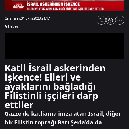
Giriş Tarihi:
31 Ekim 2023 21:17
A Haber
Katil İsrail askerinden
işkence! Elleri ve
ayaklarını bağladığı
Filistinli işçileri darp
ettiler
Gazze'de katliama imza atan İsrail, diğer
bir Filistin toprağı Batı Şeria'da da