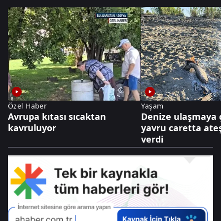
Özel Haber
Yaşam
Avrupa kıtası sıcaktan
Denize ulaşmaya 
kavruluyor
yavru caretta ate
verdi