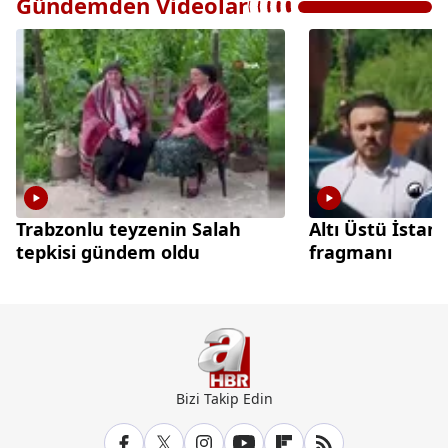
Gündemden Videolar
Trabzonlu teyzenin Salah
Altı Üstü İstanb
tepkisi gündem oldu
fragmanı
Bizi Takip Edin