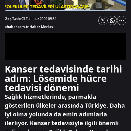
Giriş Tarihi:
03 Temmuz 2026 09:34
ahaber.com.tr Haber Merkezi
Kanser tedavisinde tarihi
adım: Lösemide hücre
tedavisi dönemi
Sağlık hizmetlerinde, parmakla
gösterilen ülkeler arasında Türkiye. Daha
iyi olma yolunda da emin adımlarla
ilerliyor. Kanser tedavisiyle ilgili önemli