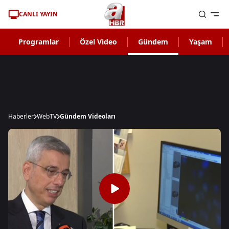
CANLI YAYIN
Programlar
Özel Video
Gündem
Yaşam
Haberler
WebTV
Gündem Videoları