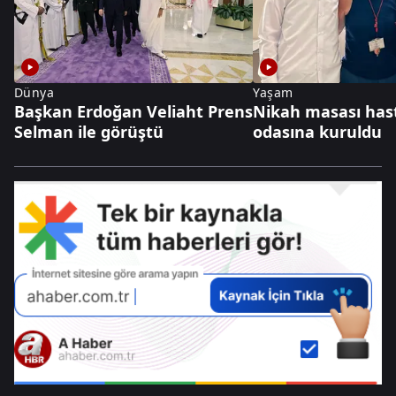
Dünya
Yaşam
Başkan Erdoğan Veliaht Prens
Nikah masası has
Selman ile görüştü
odasına kuruldu