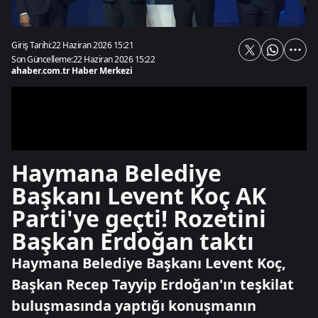
Giriş Tarihi:
22 Haziran 2026 15:21
Son Güncelleme:
22 Haziran 2026 15:22
ahaber.com.tr Haber Merkezi
Haymana Belediye
Başkanı Levent Koç AK
Parti'ye geçti! Rozetini
Başkan Erdoğan taktı
Haymana Belediye Başkanı Levent Koç,
Başkan Recep Tayyip Erdoğan'ın teşkilat
buluşmasında yaptığı konuşmanın