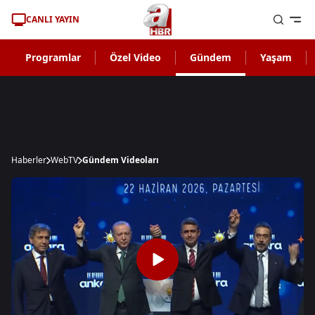
CANLI YAYIN
Programlar
Özel Video
Gündem
Yaşam
Haberler
WebTV
Gündem Videoları