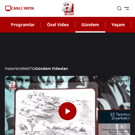
CANLI YAYIN
Programlar
Özel Video
Gündem
Yaşam
Haberler
WebTV
Gündem Videoları