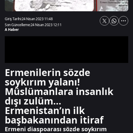
Giriş Tarihi:
24 Nisan 2023 11:48
Son Güncelleme:
24 Nisan 2023 12:11
A Haber
Ermenilerin sözde
soykırım yalanı!
Müslümanlara insanlık
dışı zulüm…
Ermenistan’ın ilk
başbakanından itiraf
Ermeni diaspoarası sözde soykırım