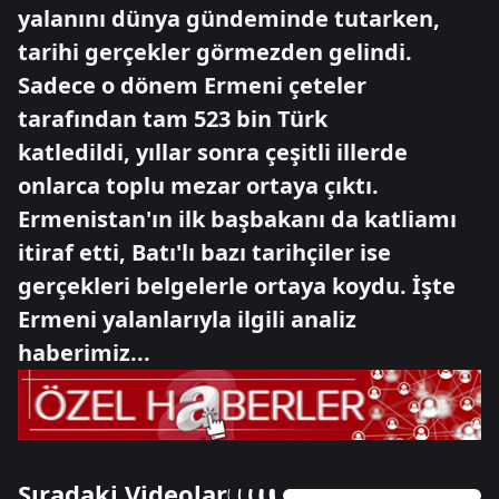
yalanını dünya gündeminde tutarken,
tarihi gerçekler görmezden gelindi.
Sadece o dönem Ermeni çeteler
tarafından tam 523 bin Türk
katledildi, yıllar sonra çeşitli illerde
onlarca toplu mezar ortaya çıktı.
Ermenistan'ın ilk başbakanı da katliamı
itiraf etti, Batı'lı bazı tarihçiler ise
gerçekleri belgelerle ortaya koydu. İşte
Ermeni yalanlarıyla ilgili analiz
haberimiz...
Sıradaki Videolar