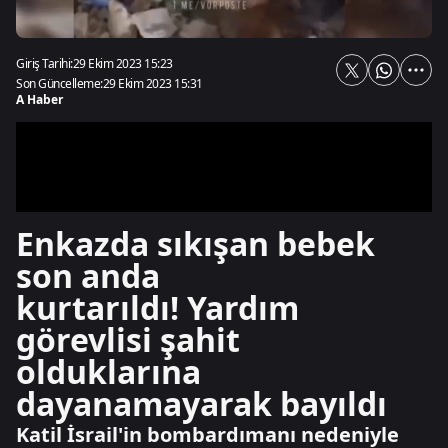
Giriş Tarihi:
29 Ekim 2023 15:23
Son Güncelleme:
29 Ekim 2023 15:31
A Haber
Enkazda sıkışan bebek
son anda
kurtarıldı! Yardım
görevlisi şahit
olduklarına
dayanamayarak bayıldı
Katil İsrail'in bombardımanı nedeniyle