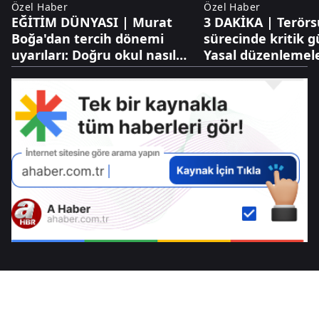
Özel Haber
Özel Haber
EĞİTİM DÜNYASI | Murat
3 DAKİKA | Terörs
Boğa'dan tercih dönemi
sürecinde kritik 
uyarıları: Doğru okul nasıl
Yasal düzenlemel
seçilir?