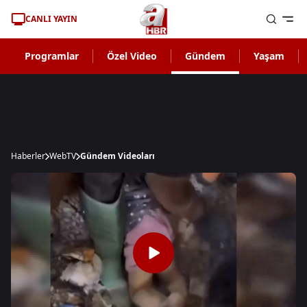
CANLI YAYIN
Programlar
Özel Video
Gündem
Yaşam
Haberler
WebTV
Gündem Videoları