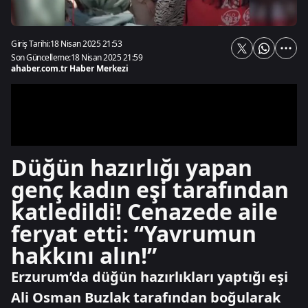
Giriş Tarihi:
18 Nisan 2025 21:53
Son Güncelleme:
18 Nisan 2025 21:59
ahaber.com.tr Haber Merkezi
Düğün hazırlığı yapan
genç kadın eşi tarafından
katledildi! Cenazede aile
feryat etti: “Yavrumun
hakkını alın!”
Erzurum’da düğün hazırlıkları yaptığı eşi
Ali Osman Buzlak tarafından boğularak