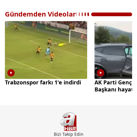
Gündemden Videolar
Trabzonspor farkı 1'e indirdi
AK Parti Gençl
Başkanı hayatın
Bizi Takip Edin