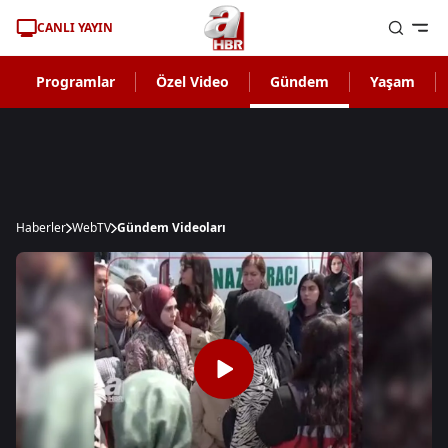
CANLI YAYIN
Programlar
Özel Video
Gündem
Yaşam
Haberler
WebTV
Gündem Videoları