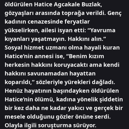
öldürülen Hatice Agcakale Buzlak,
gözyaşları arasında toprağa verildi. Genç
kadının cenazesinde feryatlar
yükselirken, ailesi isyan etti: “Yavruma
kıyanları yaşatmayın. Hakkını alın.”
Sosyal hizmet uzmanı olma hayali kuran
Hatice’nin annesi ise, “Benim kızım
herkesin hakkını koruyacaktı ama kendi
hakkını savunamadan hayattan
koparıldı,” sözleriyle yürekleri dağladı.
Henüz hayatının başındayken öldürülen
Hatice’nin ölümü, kadına yönelik şiddetin
bir kez daha ne kadar yakıcı ve gerçek bir
mesele olduğunu gözler önüne serdi.
Olayla ilgili soruşturma sürüyor.