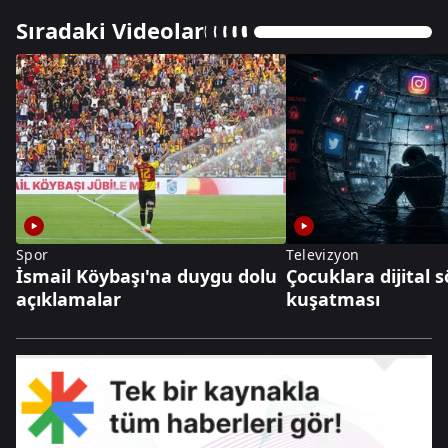
Sıradaki Videolar
Spor
Televizyon
İsmail Köybaşı'na duygu dolu
Çocuklara dijital
açıklamalar
kuşatması