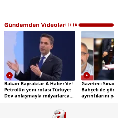
Gündemden Videolar
Bakan Bayraktar A Haber’de!
Gazeteci Sinan
Petrolün yeni rotası Türkiye:
Bahçeli ile gör
Dev anlaşmayla milyarlarca
ayrıntılarını pa
dolarlık hamle