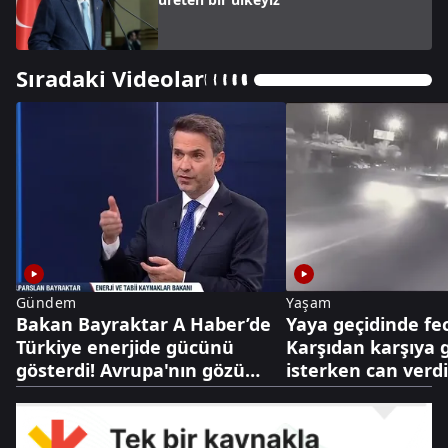
Sıradaki Videolar
Gündem
Yaşam
Bakan Bayraktar A Haber’de
Yaya geçidinde fec
Türkiye enerjide gücünü
Karşıdan karşıya
gösterdi! Avrupa'nın gözü
isterken can verdi
Türk gazında