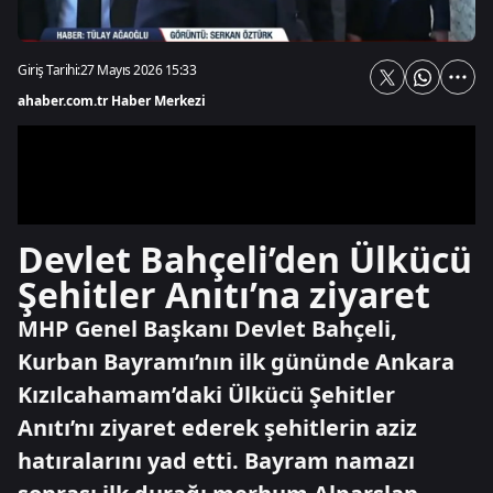
Giriş Tarihi:
27 Mayıs 2026 15:33
ahaber.com.tr Haber Merkezi
Devlet Bahçeli’den Ülkücü
Şehitler Anıtı’na ziyaret
MHP Genel Başkanı Devlet Bahçeli,
Kurban Bayramı’nın ilk gününde Ankara
Kızılcahamam’daki Ülkücü Şehitler
Anıtı’nı ziyaret ederek şehitlerin aziz
hatıralarını yad etti. Bayram namazı