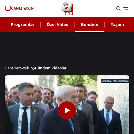
CANLI YAYIN
Programlar
Özel Video
Gündem
Yaşam
Haberler
WebTV
Gündem Videoları