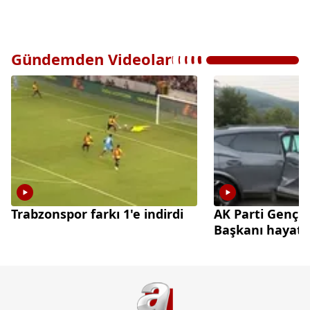
Gündemden Videolar
Trabzonspor farkı 1'e indirdi
AK Parti Gençl
Başkanı hayatın