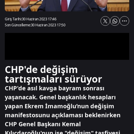
Giriş Tarihi:
30 Haziran 2023 17:46
Son Güncelleme:
30 Haziran 2023 17:50
CHP'de değişim
tartışmaları sürüyor
CHP'de asıl kavga bayram sonrası
yaşanacak. Genel başkanlık hesapları
yapan Ekrem İmamoğlu’nun değişim
manifestosunu açıklaması beklenirken
CHP Genel Başkanı Kemal
Kılıçdaroğlu'nun ise "değişim" tasfiyesi