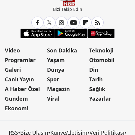
Bizi Takip Edin
Video
Son Dakika
Teknoloji
Programlar
Yaşam
Otomobil
Galeri
Dünya
Din
Canlı Yayın
Spor
Tarih
A Haber Özel
Magazin
Sağlık
Gündem
Viral
Yazarlar
Ekonomi
RSS
•
Bize Ulaşın
•
Künye/İletişim
•
Veri Politikası
•