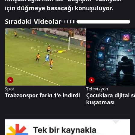
için düğmeye basacağı konuşuluyor.
Sıradaki Videolar
Spor
Televizyon
Trabzonspor farkı 1'e indirdi
Çocuklara dijital
kuşatması