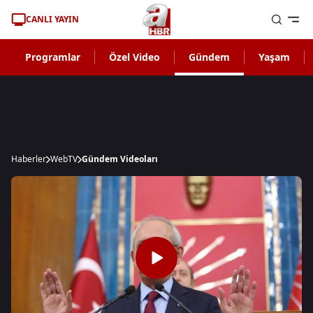
CANLI YAYIN
Programlar
Özel Video
Gündem
Yaşam
Haberler
WebTV
Gündem Videoları