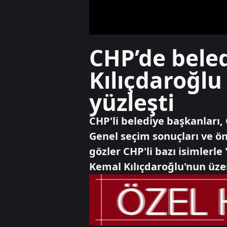
CHP’de beled
Kılıçdaroğlu
yüzleşti
CHP'li belediye başkanları
Genel seçim sonuçları ve ö
gözler CHP'li bazı isimler
Kemal Kılıçdaroğlu'nun üzer