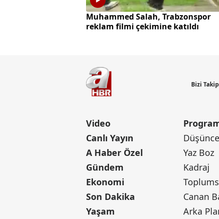
Muhammed Salah, Trabzonspor
reklam filmi çekimine katıldı
Bizi Taki
Video
Program
Canlı Yayın
Düşünce 
A Haber Özel
Yaz Boz
Gündem
Kadraj
Ekonomi
Toplumsa
Son Dakika
Yaşam
Arka Pla