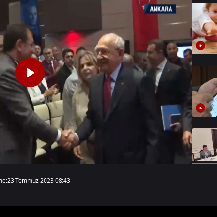
me:
23 Temmuz 2023 08:43