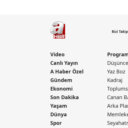
Bizi Taki
Video
Program
Canlı Yayın
Düşünce 
A Haber Özel
Yaz Boz
Gündem
Kadraj
Ekonomi
Toplumsa
Son Dakika
Yaşam
Arka Pla
Dünya
Memleke
Spor
Seyaha