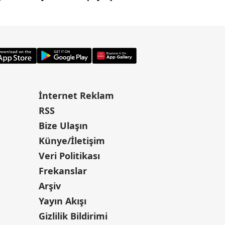
İnternet Reklam
RSS
Bize Ulaşın
Künye/İletişim
Veri Politikası
Frekanslar
Arşiv
Yayın Akışı
Gizlilik Bildirimi