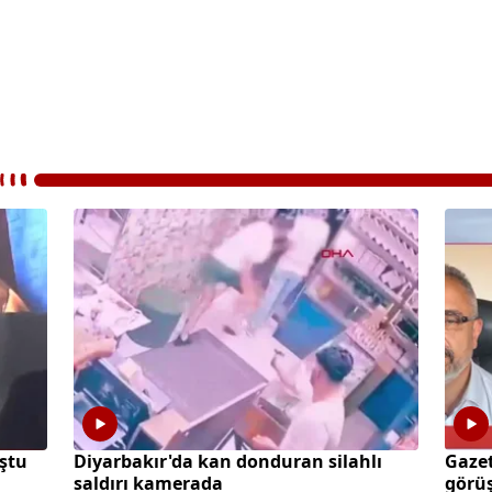
ştu
Diyarbakır'da kan donduran silahlı
Gazet
saldırı kamerada
görüş