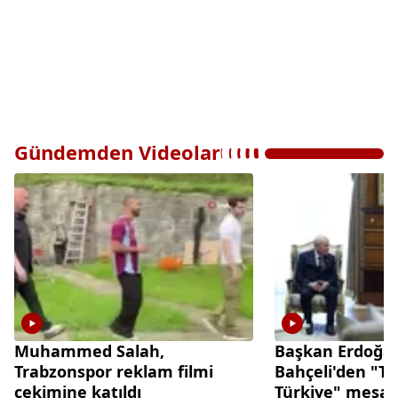
Gündemden Videolar
Muhammed Salah,
Başkan Erdoğa
Trabzonspor reklam filmi
Bahçeli'den "Te
çekimine katıldı
Türkiye" mesaj