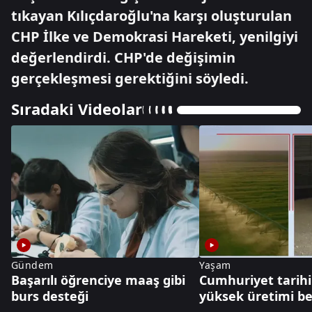
tıkayan Kılıçdaroğlu'na karşı oluşturulan
CHP İlke ve Demokrasi Hareketi, yenilgiyi
değerlendirdi. CHP'de değişimin
gerçekleşmesi gerektiğini söyledi.
Sıradaki Videolar
Gündem
Yaşam
Başarılı öğrenciye maaş gibi
Cumhuriyet tarihi
burs desteği
yüksek üretimi be