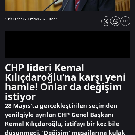
Giriş Tarihi:
25 Haziran 2023 18:27
CHP lideri Kemal
Kılıçdaroğlu’na karşı yeni
hamle! Onlar da değişim
istiyor
28 Mayıs'ta gerçekleştirilen seçimden
yenilgiyle ayrılan CHP Genel Başkanı
Kemal Kılıçdaroğlu, istifayı bir kez bile
düşünmedi. 'Değişim' mesajlarına kulak