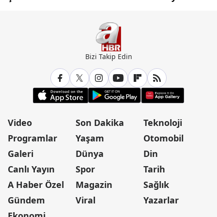
Bizi Takip Edin
Video
Son Dakika
Teknoloji
Programlar
Yaşam
Otomobil
Galeri
Dünya
Din
Canlı Yayın
Spor
Tarih
A Haber Özel
Magazin
Sağlık
Gündem
Viral
Yazarlar
Ekonomi