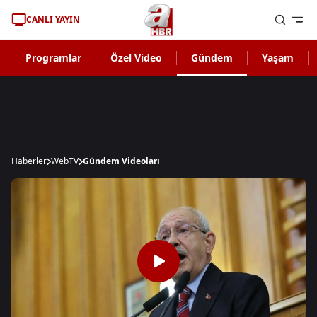
CANLI YAYIN
Programlar
Özel Video
Gündem
Yaşam
Haberler
WebTV
Gündem Videoları