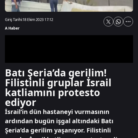
Giriş Tarihi:
18 Ekim 2023 17:12
A Haber
Batı Şeria’da gerilim!
Filistinli gruplar İsrail
katliamını protesto
ediyor
İsrail’in dün hastaneyi vurmasının
ardından bugün işgal altındaki Batı
Şeria’da gerilim yaşanıyor. Filistinli