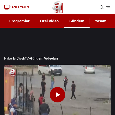
CANLI YAYIN
Programlar
Özel Video
Gündem
Yaşam
Haberler
WebTV
Gündem Videoları