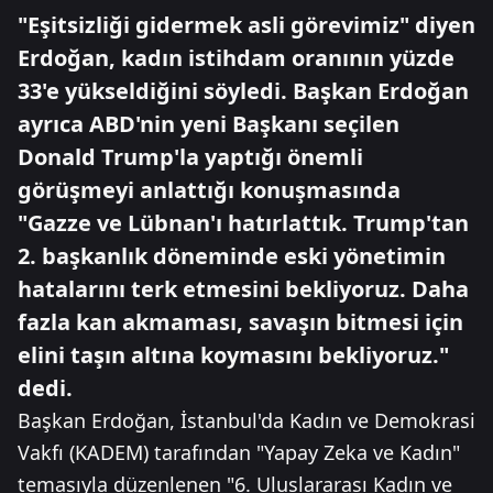
"Eşitsizliği gidermek asli görevimiz" diyen
Erdoğan, kadın istihdam oranının yüzde
33'e yükseldiğini söyledi. Başkan Erdoğan
ayrıca ABD'nin yeni Başkanı seçilen
Donald Trump'la yaptığı önemli
görüşmeyi anlattığı konuşmasında
"Gazze ve Lübnan'ı hatırlattık. Trump'tan
2. başkanlık döneminde eski yönetimin
hatalarını terk etmesini bekliyoruz. Daha
fazla kan akmaması, savaşın bitmesi için
elini taşın altına koymasını bekliyoruz."
dedi.
Başkan Erdoğan, İstanbul'da Kadın ve Demokrasi
Vakfı (KADEM) tarafından "Yapay Zeka ve Kadın"
temasıyla düzenlenen "6. Uluslararası Kadın ve