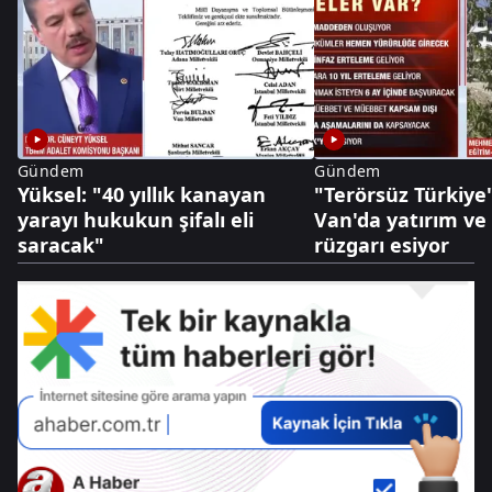
Gündem
Gündem
Yüksel: "40 yıllık kanayan
"Terörsüz Türkiye"
yarayı hukukun şifalı eli
Van'da yatırım ve
saracak"
rüzgarı esiyor