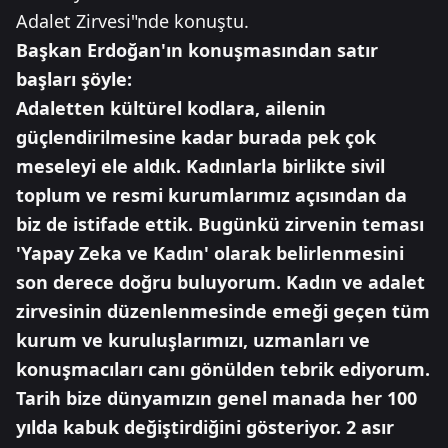
Adalet Zirvesi"nde konuştu.
Başkan Erdoğan'ın konuşmasından satır
başları şöyle:
Adaletten kültürel kodlara, ailenin
güçlendirilmesine kadar burada pek çok
meseleyi ele aldık. Kadınlarla birlikte sivil
toplum ve resmi kurumlarımız açısından da
biz de istifade ettik. Bugünkü zirvenin teması
'Yapay Zeka ve Kadın' olarak belirlenmesini
son derece doğru buluyorum. Kadın ve adalet
zirvesinin düzenlenmesinde emeği geçen tüm
kurum ve kuruluşlarımızı, uzmanları ve
konuşmacıları canı gönülden tebrik ediyorum.
Tarih bize dünyamızın genel manada her 100
yılda kabuk değiştirdiğini gösteriyor. 2 asır