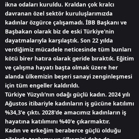
ikna odaları kuruldu. Kraldan çok kralcı
davranan özel sektör kuruluşlarımızda
kadınlar özgürce çalışamadı. İBB Başkanı ve
Başbakan olarak biz de eski Türkiye'nin
dayatmalarıyla karşılaştık. Son 22 yılda
verdiğimiz mücadele neticesinde tüm bunları
kötü birer hatıra olarak geride bıraktık. Eğitim
ve çalışma hayatı başta olmak üzere her
alanda ülkemizin beşeri sanayi zenginleşmesi
için tüm engeller kaldırıldı.
Türkiye Yüzyılı'nın odağı güçlü kadın. 2024 yılı
Ağustos itibariyle kadınların iş gücüne katılımı
%34,3'e çıktı. 2028'de amacımız kadınların iş
hayatına katılımını %40'e çıkarmaktır.
Kadın ve erkeğim beraberce güçlü olduğu