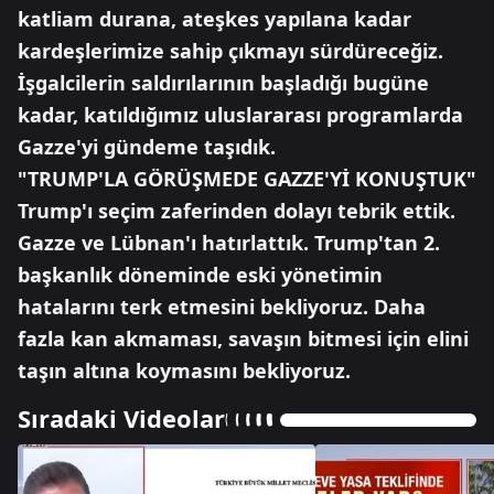
katliam durana, ateşkes yapılana kadar
kardeşlerimize sahip çıkmayı sürdüreceğiz.
İşgalcilerin saldırılarının başladığı bugüne
kadar, katıldığımız uluslararası programlarda
Gazze'yi gündeme taşıdık.
"TRUMP'LA GÖRÜŞMEDE GAZZE'Yİ KONUŞTUK"
Trump'ı seçim zaferinden dolayı tebrik ettik.
Gazze ve Lübnan'ı hatırlattık. Trump'tan 2.
başkanlık döneminde eski yönetimin
hatalarını terk etmesini bekliyoruz. Daha
fazla kan akmaması, savaşın bitmesi için elini
taşın altına koymasını bekliyoruz.
Sıradaki Videolar