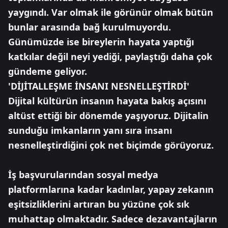
yaygındı. Var olmak ile görünür olmak bütün
bunlar arasında bağ kurulmuyordu.
Günümüzde ise bireylerin hayata yaptığı
katkılar değil neyi yediği, paylaştığı daha çok
gündeme geliyor.
'DİJİTALLEŞME İNSANI NESNELLEŞTİRDİ'
Dijital kültürün insanın hayata bakış açısını
altüst ettiği bir dönemde yaşıyoruz. Dijitalin
sunduğu imkanların yanı sıra insanı
nesnelleştirdiğini çok net biçimde görüyoruz.
İş başvurularından sosyal medya
platformlarına kadar kadınlar, yapay zekanın
eşitsizliklerini artıran bu yüzüne çok sık
muhattap olmaktadır. Sadece dezavantajların