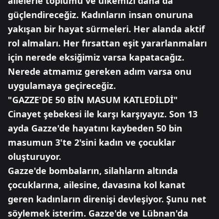
ailelerle toplumu ve ülkemizi daha da
güçlendireceğiz. Kadınların insan onuruna
yakışan bir hayat sürmeleri. Her alanda aktif
rol almaları. Her fırsattan eşit yararlanmaları
için nerede eksiğimiz varsa kapatacağız.
Nerede atmamız gereken adım varsa onu
uygulamaya geçireceğiz.
"GAZZE'DE 50 BİN MASUM KATLEDİLDİ"
Cinayet şebekesi ile karşı karşıyayız. Son 13
ayda Gazze'de hayatını kaybeden 50 bin
masumun 3'te 2'sini kadın ve çocuklar
oluşturuyor.
Gazze'de bombaların, silahların altında
çocuklarına, ailesine, davasına kol kanat
geren kadınların direnişi devleşiyor. Şunu net
söylemek isterim. Gazze'de ve Lübnan'da