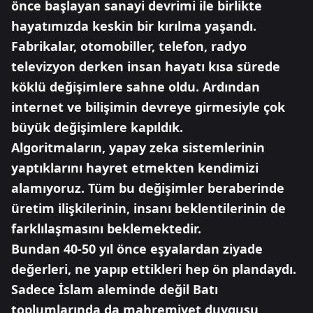
önce başlayan sanayi devrimi ile birlikte
hayatımızda keskin bir kırılma yaşandı.
Fabrikalar, otomobiller, telefon, radyo
televizyon derken insan hayatı kısa sürede
köklü değişimlere sahne oldu. Ardından
internet ve bilişimin devreye girmesiyle çok
büyük değişimlere kapıldık.
Algoritmaların, yapay zeka sistemlerinin
yaptıklarını hayret etmekten kendimizi
alamıyoruz. Tüm bu değişimler beraberinde
üretim ilişkilerinin, insanı beklentilerinin de
farklılaşmasını beklemektedir.
Bundan 40-50 yıl önce eşyalardan ziyade
değerleri, ne yapıp ettikleri hep ön plandaydı.
Sadece İslam aleminde değil Batı
toplumlarında da mahremiyet duygusu