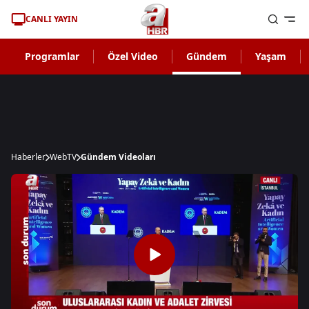
CANLI YAYIN
Programlar
Özel Video
Gündem
Yaşam
Haberler
WebTV
Gündem Videoları