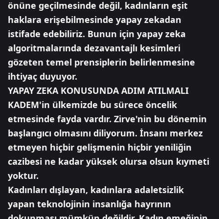
önüne geçilmesinde değil, kadınların eşit
haklara erişebilmesinde yapay zekadan
istifade edebiliriz. Bunun için yapay zeka
algoritmalarında dezavantajlı kesimleri
gözeten temel prensiplerin belirlenmesine
ihtiyaç duyuyor.
YAPAY ZEKA KONUSUNDA ADIM ATILMALI
KADEM'in ülkemizde bu sürece öncelik
etmesinde fayda vardır. Zirve'nin bu dönemin
başlangıcı olmasını diliyorum. İnsanı merkez
etmeyen hiçbir gelişmenin hiçbir yeniliğin
cazibesi ne kadar yüksek olursa olsun kıymeti
yoktur.
Kadınları dışlayan, kadınlara adaletsizlik
yapan teknolojinin insanlığa hayrının
dokunması mümkün değildir. Kadın emeğinin