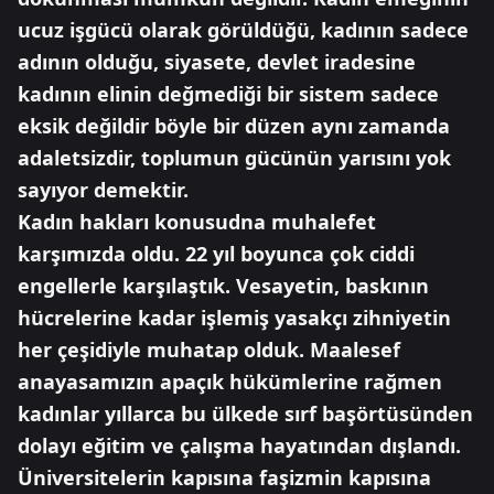
ucuz işgücü olarak görüldüğü, kadının sadece
adının olduğu, siyasete, devlet iradesine
kadının elinin değmediği bir sistem sadece
eksik değildir böyle bir düzen aynı zamanda
adaletsizdir, toplumun gücünün yarısını yok
sayıyor demektir.
Kadın hakları konusudna muhalefet
karşımızda oldu. 22 yıl boyunca çok ciddi
engellerle karşılaştık. Vesayetin, baskının
hücrelerine kadar işlemiş yasakçı zihniyetin
her çeşidiyle muhatap olduk. Maalesef
anayasamızın apaçık hükümlerine rağmen
kadınlar yıllarca bu ülkede sırf başörtüsünden
dolayı eğitim ve çalışma hayatından dışlandı.
Üniversitelerin kapısına faşizmin kapısına