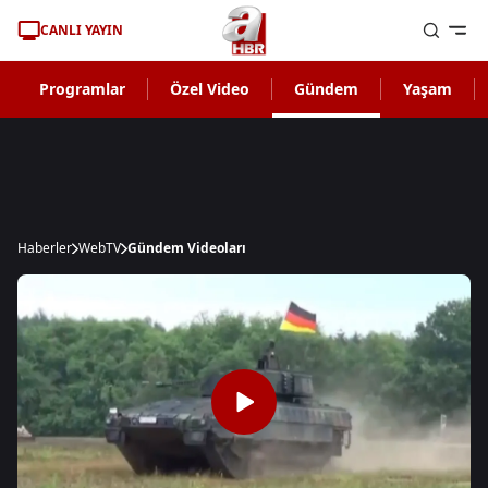
CANLI YAYIN
Programlar
Özel Video
Gündem
Yaşam
Haberler
WebTV
Gündem Videoları