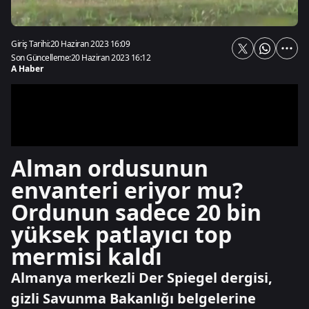
Giriş Tarihi:
20 Haziran 2023 16:09
Son Güncelleme:
20 Haziran 2023 16:12
A Haber
Alman ordusunun
envanteri eriyor mu?
Ordunun sadece 20 bin
yüksek patlayıcı top
mermisi kaldı
Almanya merkezli Der Spiegel dergisi,
gizli Savunma Bakanlığı belgelerine