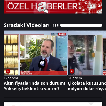
Sıradaki Videolar
Ekonomi
Gündem
Altın fiyatlarında son durum!
Çikolata kutusund
Yükseliş beklentisi var mı?
milyon dolar rüşv