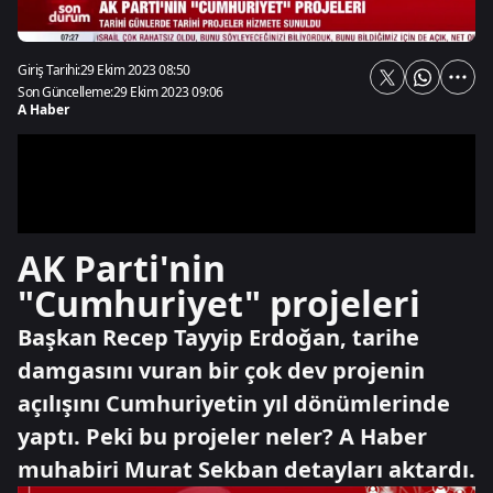
Giriş Tarihi:
29 Ekim 2023 08:50
Son Güncelleme:
29 Ekim 2023 09:06
A Haber
AK Parti'nin
"Cumhuriyet" projeleri
Başkan Recep Tayyip Erdoğan, tarihe
damgasını vuran bir çok dev projenin
açılışını Cumhuriyetin yıl dönümlerinde
yaptı. Peki bu projeler neler? A Haber
muhabiri Murat Sekban detayları aktardı.