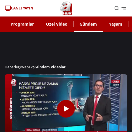
CANLI YAYIN
Programlar
Özel Video
Gündem
Yaşam
Haberler
WebTV
Gündem Videoları