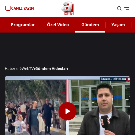
CANLI YAYIN
Programlar
Özel Video
Gündem
Yaşam
Haberler
WebTV
Gündem Videoları