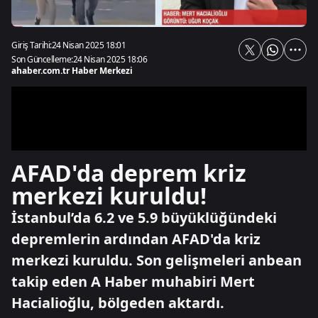
Giriş Tarihi:
24 Nisan 2025 18:01
Son Güncelleme:
24 Nisan 2025 18:06
ahaber.com.tr Haber Merkezi
AFAD'da deprem kriz
merkezi kuruldu!
İstanbul’da 6.2 ve 5.9 büyüklüğündeki
depremlerin ardından AFAD'da kriz
merkezi kuruldu. Son gelişmeleri anbean
takip eden A Haber muhabiri Mert
Hacialioğlu, bölgeden aktardı.