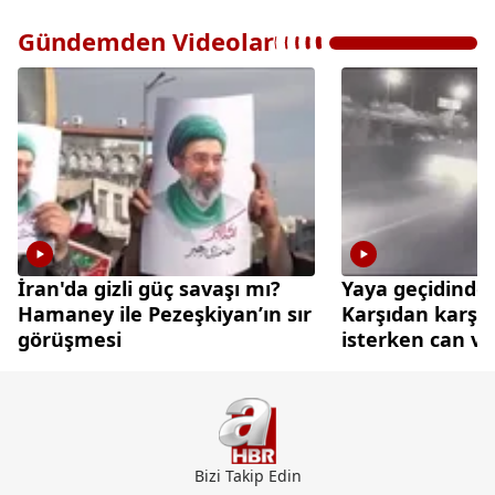
Gündemden Videolar
İran'da gizli güç savaşı mı?
Yaya geçidinde 
Hamaney ile Pezeşkiyan’ın sır
Karşıdan karşı
görüşmesi
isterken can ve
Bizi Takip Edin