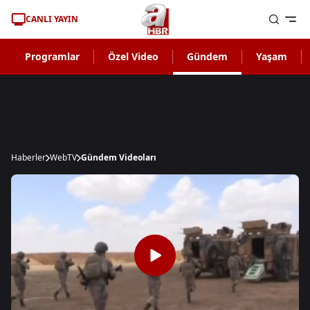
CANLI YAYIN
Programlar
Özel Video
Gündem
Yaşam
Haberler
WebTV
Gündem Videoları