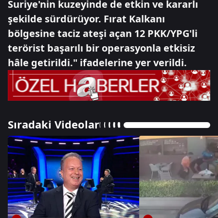
Suriye'nin kuzeyinde de etkin ve kararlı
şekilde sürdürüyor. Fırat Kalkanı
bölgesine taciz ateşi açan 12 PKK/YPG'li
terörist başarılı bir operasyonla etkisiz
hâle getirildi." ifadelerine yer verildi.
Sıradaki Videolar