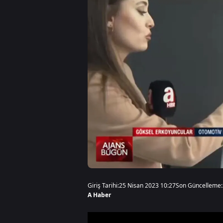
Giriş Tarihi:
25 Nisan 2023 10:27
Son Güncelleme:
A Haber