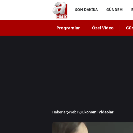
SON DAKİKA
GÜNDEM
Programlar
Özel Video
Gü
Haberler
WebTV
Ekonomi Videoları