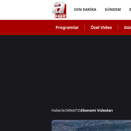
SON DAKİKA
GÜNDEM
Programlar
Özel Video
Gü
Haberler
WebTV
Ekonomi Videoları