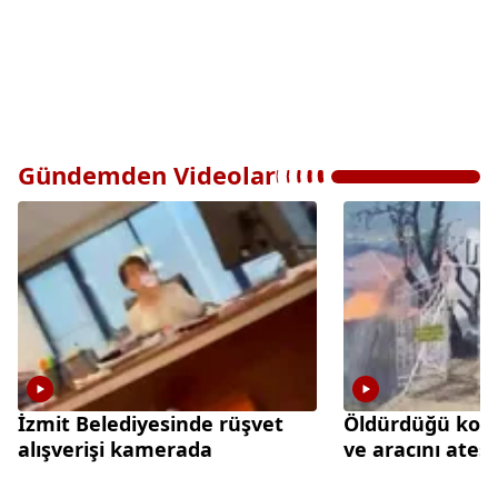
Gündemden Videolar
İzmit Belediyesinde rüşvet
Öldürdüğü kom
alışverişi kamerada
ve aracını ateş