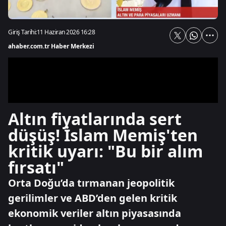
Giriş Tarihi:
11 Haziran 2026 16:28
ahaber.com.tr Haber Merkezi
Altın fiyatlarında sert
düşüş! İslam Memiş'ten
kritik uyarı: "Bu bir alım
fırsatı"
Orta Doğu’da tırmanan jeopolitik
gerilimler ve ABD’den gelen kritik
ekonomik veriler altın piyasasında