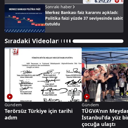
Sonraki haber
Merkez Bankası faiz kararını açıkladı:
Politika faizi yüzde 37 seviyesinde sabit
tutuldu
Sıradaki Videolar
Gündem
Gündem
Terörsüz Türkiye için tarihi
TÜGVA'nın Meydan
adım
İstanbul'da yüz bi
çocuğa ulaştı