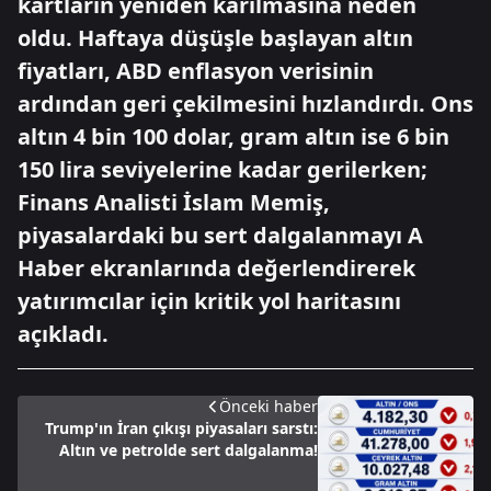
kartların yeniden karılmasına neden
oldu. Haftaya düşüşle başlayan altın
fiyatları, ABD enflasyon verisinin
ardından geri çekilmesini hızlandırdı. Ons
altın 4 bin 100 dolar, gram altın ise 6 bin
150 lira seviyelerine kadar gerilerken;
Finans Analisti İslam Memiş,
piyasalardaki bu sert dalgalanmayı A
Haber ekranlarında değerlendirerek
yatırımcılar için kritik yol haritasını
açıkladı.
Önceki haber
Trump'ın İran çıkışı piyasaları sarstı:
Altın ve petrolde sert dalgalanma!