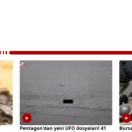
Pentagon'dan yeni UFO dosyaları! 41
Bursa