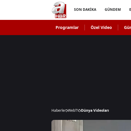
SON DAKİKA
GÜNDEM
Programlar
Özel Video
Gü
Haberler
WebTV
Dünya Videoları