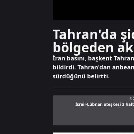
Tahran'da şi
bölgeden akt
İran basını, başkent Tahran
bildirdi. Tahran'dan anbea
sürdüğünü belirtti.
İsrail-Lübnan ateşkesi 3 haf