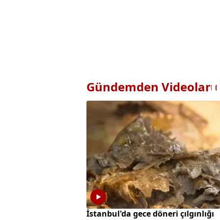
Gündemden Videolar
İstanbul'da gece döneri çılgınlığı