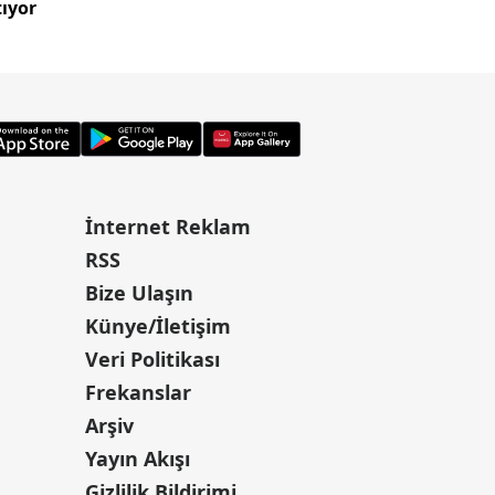
tıyor
komisyonundan ge
İnternet Reklam
RSS
Bize Ulaşın
Künye/İletişim
Veri Politikası
Frekanslar
Arşiv
Yayın Akışı
Gizlilik Bildirimi