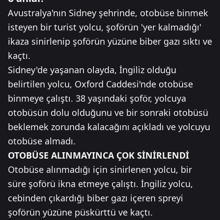
Avustralya'nın Sidney şehrinde, otobüse binmek
isteyen bir turist yolcu, şoförün 'yer kalmadığı'
ikaza sinirlenip şoförün yüzüne biber gazı sıktı ve
kaçtı.
Sidney'de yaşanan olayda, İngiliz olduğu
belirtilen yolcu, Oxford Caddesi'nde otobüse
binmeye çalıştı. 38 yaşındaki şoför, yolcuya
otobüsün dolu olduğunu ve bir sonraki otobüsü
beklemek zorunda kalacağını açıkladı ve yolcuyu
otobüse almadı.
OTOBÜSE ALINMAYINCA ÇOK SİNİRLENDİ
Otobüse alınmadığı için sinirlenen yolcu, bir
süre şoförü ikna etmeye çalıştı. İngiliz yolcu,
cebinden çıkardığı biber gazı içeren spreyi
şoförün yüzüne püskürttü ve kaçtı.