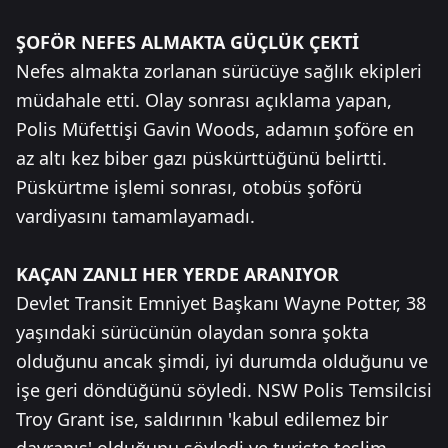
ŞOFÖR NEFES ALMAKTA GÜÇLÜK ÇEKTİ
Nefes almakta zorlanan sürücüye sağlık ekipleri
müdahale etti. Olay sonrası açıklama yapan,
Polis Müfettişi Gavin Woods, adamın şoföre en
az altı kez biber gazı püskürttüğünü belirtti.
Püskürtme işlemi sonrası, otobüs şoförü
vardiyasını tamamlayamadı.
KAÇAN ZANLI HER YERDE ARANIYOR
Devlet Transit Emniyet Başkanı Wayne Potter, 38
yaşındaki sürücünün olaydan sonra şokta
olduğunu ancak şimdi, iyi durumda olduğunu ve
işe geri döndüğünü söyledi. NSW Polis Temsilcisi
Troy Grant ise, saldırının 'kabul edilemez bir