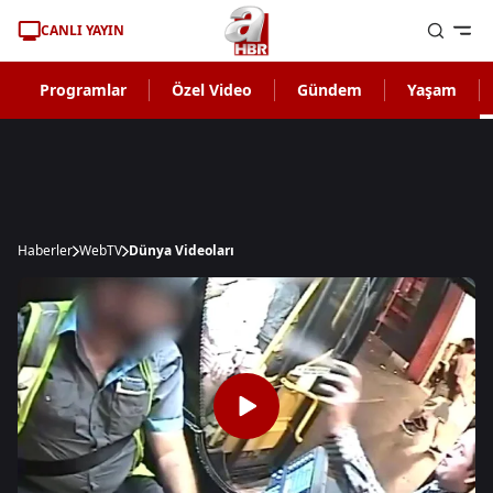
CANLI YAYIN
Programlar
Özel Video
Gündem
Yaşam
Haberler
WebTV
Dünya Videoları