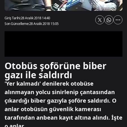
Giriş Tarihi:
28 Aralık 2018 14:40
Son Güncelleme:
28 Aralık 2018 15:05
Otobüs şoförüne biber
gazı ile saldırdı
'Yer kalmadı' denilerek otobüse
alınmayan yolcu sinirlenip çantasından
çıkardığı biber gazıyla şoföre saldırdı. O
anlar otobüsün güvenlik kamerası
tarafından anbean kayıt altına alındı. İşte
o anlar.