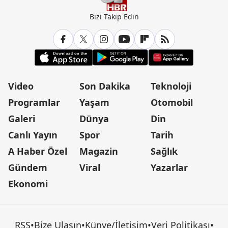
Bizi Takip Edin
Video
Son Dakika
Teknoloji
Programlar
Yaşam
Otomobil
Galeri
Dünya
Din
Canlı Yayın
Spor
Tarih
A Haber Özel
Magazin
Sağlık
Gündem
Viral
Yazarlar
Ekonomi
RSS
•
Bize Ulaşın
•
Künye/İletişim
•
Veri Politikası
•