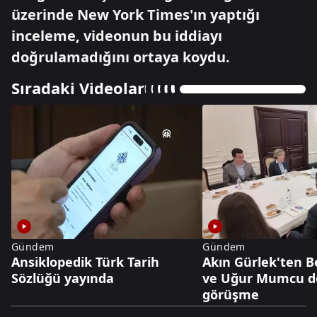
üzerinde New York Times'ın yaptığı
inceleme, videonun bu iddiayı
doğrulamadığını ortaya koydu.
Sıradaki Videolar
Gündem
Gündem
Ansiklopedik Türk Tarih
Akın Gürlek'ten 
Sözlüğü yayında
ve Uğur Mumcu dos
görüşme