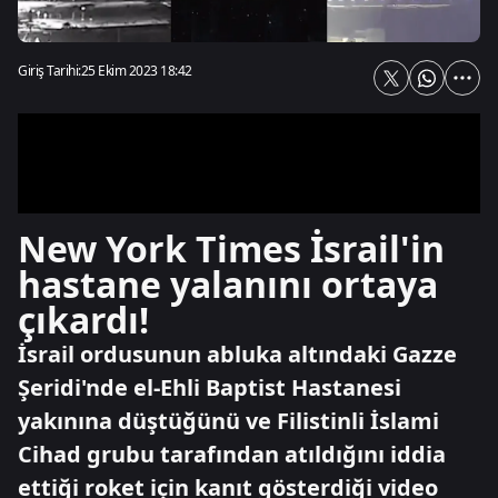
Giriş Tarihi:
25 Ekim 2023 18:42
New York Times İsrail'in
hastane yalanını ortaya
çıkardı!
İsrail ordusunun abluka altındaki Gazze
Şeridi'nde el-Ehli Baptist Hastanesi
yakınına düştüğünü ve Filistinli İslami
Cihad grubu tarafından atıldığını iddia
ettiği roket için kanıt gösterdiği video