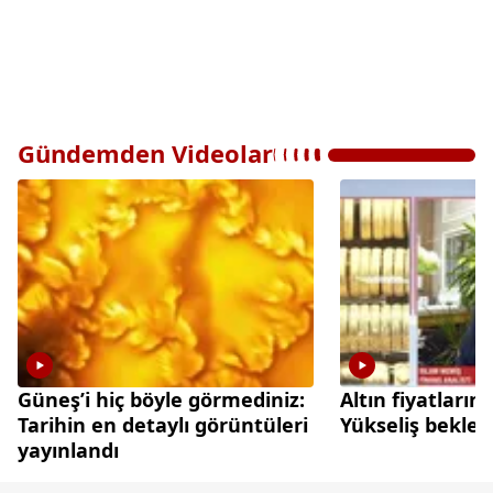
Gündemden Videolar
Güneş’i hiç böyle görmediniz:
Altın fiyatları
Tarihin en detaylı görüntüleri
Yükseliş beklen
yayınlandı