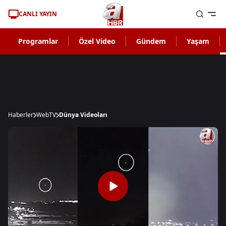
CANLI YAYIN
Programlar
Özel Video
Gündem
Yaşam
Haberler
WebTV
Dünya Videoları