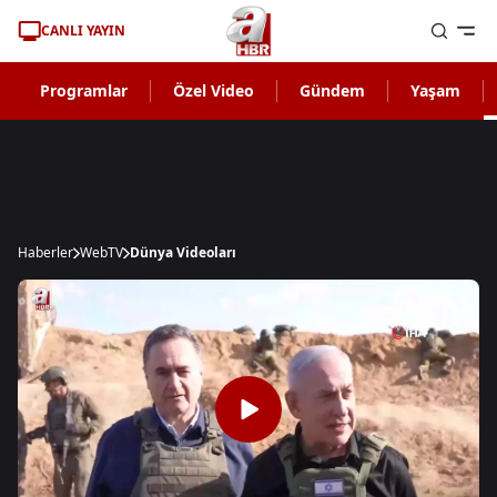
CANLI YAYIN
Programlar
Özel Video
Gündem
Yaşam
Haberler
WebTV
Dünya Videoları