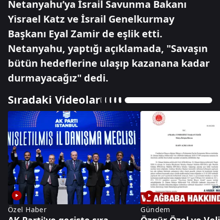
Netanyahu’ya İsrail Savunma Bakanı
Yisrael Katz ve İsrail Genelkurmay
Başkanı Eyal Zamir de eşlik etti.
Netanyahu, yaptığı açıklamada, "Savaşın
bütün hedeflerine ulaşıp kazanana kadar
durmayacağız" dedi.
Sıradaki Videolar
Özel Haber
Gündem