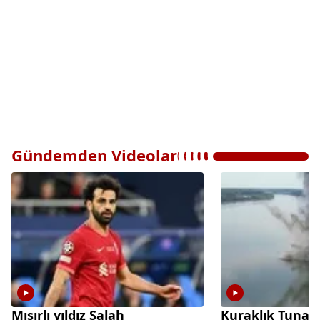
Gündemden Videolar
Mısırlı yıldız Salah
Kuraklık Tuna 