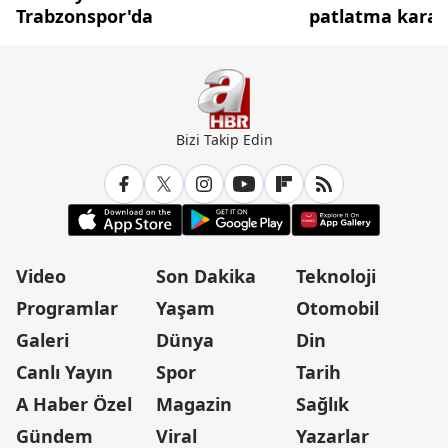
Trabzonspor'da
patlatma kararı
Bizi Takip Edin
Video
Son Dakika
Teknoloji
Programlar
Yaşam
Otomobil
Galeri
Dünya
Din
Canlı Yayın
Spor
Tarih
A Haber Özel
Magazin
Sağlık
Gündem
Viral
Yazarlar