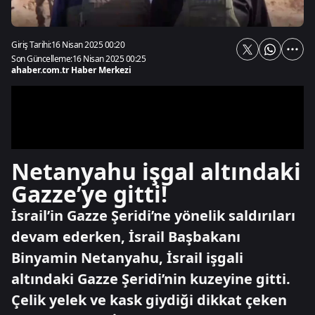
Giriş Tarihi:
16 Nisan 2025 00:20
Son Güncelleme:
16 Nisan 2025 00:25
ahaber.com.tr Haber Merkezi
Netanyahu işgal altındaki
Gazze’ye gitti!
İsrail’in Gazze Şeridi’ne yönelik saldırıları
devam ederken, İsrail Başbakanı
Binyamin Netanyahu, İsrail işgali
altındaki Gazze Şeridi’nin kuzeyine gitti.
Çelik yelek ve kask giydiği dikkat çeken